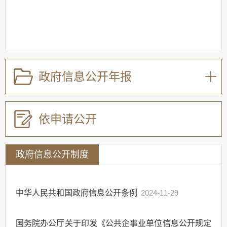
政府信息公开年报
依申请公开
政府信息公开制度
中华人民共和国政府信息公开条例
2024-11-29
国务院办公厅关于印发《公共企事业单位信息公开规定