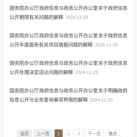
国务院办公厅政府信息与政务公开办公室关于政府信息
公开期限有关问题的解释
2024-11-29
国务院办公厅政府信息与政务公开办公室关于政府信息
公开年度报告有关项目填报问题的解释
2024-11-29
国务院办公厅政府信息与政务公开办公室关于政府信息
公开处理决定送达问题的解释
2024-11-29
国务院办公厅政府信息与政务公开办公室关于明确政府
信息公开与业务查询事项界限的解释
2024-11-29
首页
上一页
1
2
3
下一页
尾页