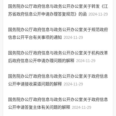
国务院办公厅政府信息与政务公开办公室关于转发《江
苏省政府信息公开申请办理答复规范》的函
2024-11-29
国务院办公厅政府信息与政务公开办公室关于规范政府
信息公开平台有关事项的通知
2024-11-29
国务院办公厅政府信息与政务公开办公室关于机构改革
后政府信息公开申请办理问题的解释
2024-11-29
国务院办公厅政府信息与政务公开办公室关于政府信息
公开申请接收渠道问题的解释
2024-11-29
国务院办公厅政府信息与政务公开办公室关于政府信息
公开申请答复主体有关问题的解释
2024-11-29