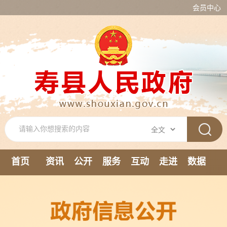
会员中心
首页
资讯
公开
服务
互动
走进
数据
新媒体