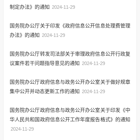
制定办法》的通知
2024-11-29
国务院办公厅关于印发《政府信息公开信息处理费管理
办法》的通知
2024-11-29
国务院办公厅转发司法部关于审理政府信息公开行政复
议案件若干问题指导意见的通知
2024-11-29
国务院办公厅政府信息与政务公开办公室关于做好规章
集中公开并动态更新工作的通知
2024-11-29
国务院办公厅政府信息与政务公开办公室关于印发《中
华人民共和国政府信息公开工作年度报告格式》的通知
2024-11-29