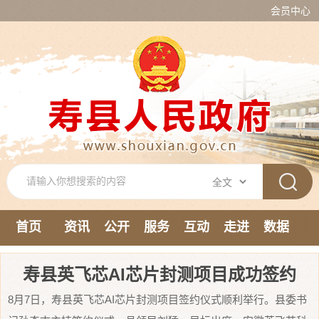
会员中心
首页
资讯
公开
服务
互动
走进
数据
新媒体
寿县英飞芯AI芯片封测项目成功签约
8月7日，寿县英飞芯AI芯片封测项目签约仪式顺利举行。县委书