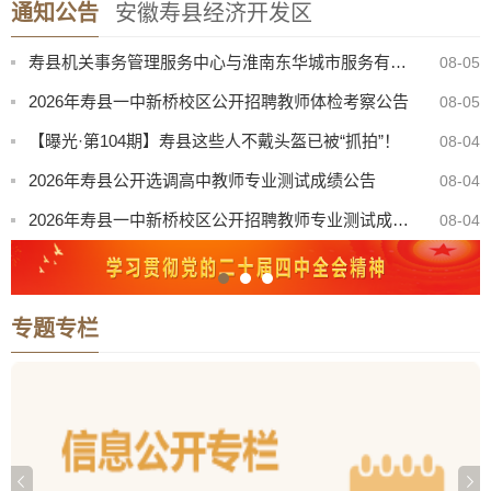
通知公告
安徽寿县经济开发区
寿县中医院康复楼外加电梯处置（二次）谈判公告
08-07
寿县机关事务管理服务中心与淮南东华城市服务有限公司联合公开招聘物业服务工作人员公告
08-05
2026年寿县一中新桥校区公开招聘教师体检考察公告
08-05
【曝光·第104期】寿县这些人不戴头盔已被“抓拍”！
08-04
2026年寿县公开选调高中教师专业测试成绩公告
08-04
2026年寿县一中新桥校区公开招聘教师专业测试成绩公告
08-04
“寿州古城杯”寿县第三届青歌赛决赛公告
08-03
关于召开寿县珍珠泉、淮南王墓景点门票听证会有关事项公告
08-03
专题专栏
8月份县直部门领导干部接访安排表
07-31
八月卫生防病提示：酷暑炎夏，筑牢健康防线
07-31
寿县中医院康复楼外加电梯处置（二次）谈判公告
08-07
寿县机关事务管理服务中心与淮南东华城市服务有限公司联合公开招聘物业服务工作人员公告
08-05