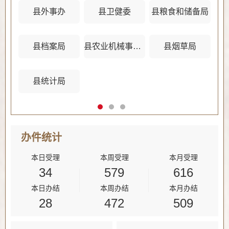
县外事办
县卫健委
县粮食和储备局
县档案局
县农业机械事务管理中心
县烟草局
县统计局
办件
统计
本日受理
本周受理
本月受理
34
579
616
本日办结
本周办结
本月办结
28
472
509