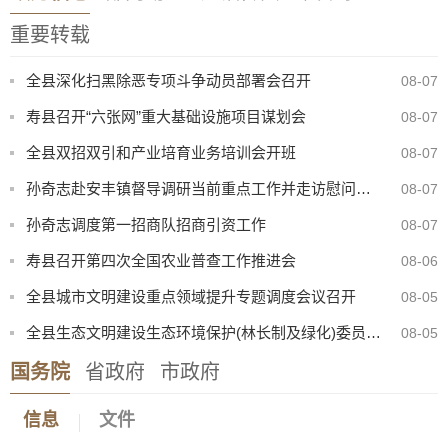
重要转载
全县深化扫黑除恶专项斗争动员部署会召开
08-07
寿县召开“六张网”重大基础设施项目谋划会
08-07
全县双招双引和产业培育业务培训会开班
08-07
孙奇志赴安丰镇督导调研当前重点工作并走访慰问特困家庭
08-07
孙奇志调度第一招商队招商引资工作
08-07
寿县召开第四次全国农业普查工作推进会
08-06
全县城市文明建设重点领域提升专题调度会议召开
08-05
全县生态文明建设生态环境保护(林长制及绿化)委员会2026年第二次会议召开
08-05
国务院
省政府
市政府
信息
文件
八月卫生防病提示：酷暑炎夏，筑牢健康防线
07-31