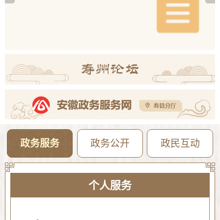
2026年寿县一中新桥校区公开招聘教师体检考察公告
08-05
【曝光·第104期】寿县这些人不戴头盔已被“抓拍”！
08-04
2026年寿县公开选调高中教师专业测试成绩公告
08-04
政务服务
政务公开
政民互动
个人服务