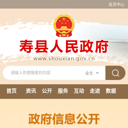
会员中心
首页
资讯
公开
服务
互动
走进
数据
新媒体