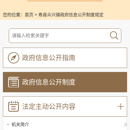
您的位置：
首页
>
寿县众兴镇政府信息公开制度规定
政府信息公开指南
政府信息公开制度
法定主动公开内容
机关简介