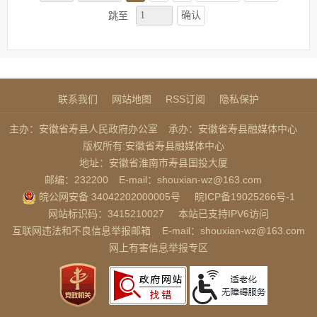
确认
跳至
联系我们
网站地图
RSS订阅
隐私保护
主办：安徽省寿县人民政府办公室
承办：安徽省寿县融媒体中心
版权所有:安徽省寿县融媒体中心
地址：安徽省淮南市寿县国投大厦
邮编：232200
E-mail：shouxian-wz@163.com
皖公网安备 34042202000005号
皖ICP备19025266号-1
网站标识码：3415210027
本站已支持IPV6访问
互联网违法和不良信息举报邮箱
E-mail：shouxian-wz@163.com
网上有害信息举报专区