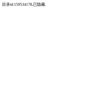
目录id:159534178,已隐藏.