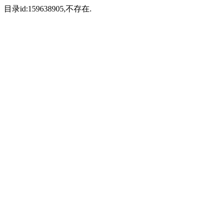
目录id:159638905,不存在.