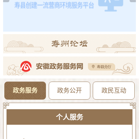
寿县防汛抗旱指挥部关于启动防汛防台风四级应急响应的通知
08-08
政务服务
政务公开
政民互动
个人服务