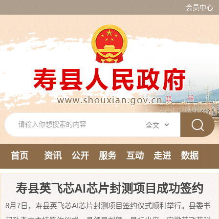
会员中心
首页
资讯
公开
服务
互动
走进
数据
新媒体
寿县英飞芯AI芯片封测项目成功签约
8月7日，寿县英飞芯AI芯片封测项目签约仪式顺利举行。县委书