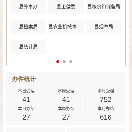
县外事办
县卫健委
县粮食和储备局
县档案局
县农业机械事务管理中心
县烟草局
县统计局
办件
统计
本日受理
本周受理
本月受理
41
41
752
本日办结
本周办结
本月办结
27
27
616