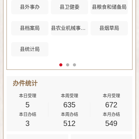
县外事办
县卫健委
县粮食和储备局
县档案局
县农业机械事务管理中心
县烟草局
县统计局
办件
统计
本日受理
本周受理
本月受理
5
635
672
本日办结
本周办结
本月办结
3
512
549