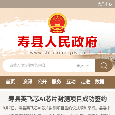
会员中心
首页
资讯
公开
服务
互动
走进
数据
新媒体
寿县英飞芯AI芯片封测项目成功签约
8月7日，寿县英飞芯AI芯片封测项目签约仪式顺利举行。县委书