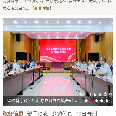
记孙奇志主持签约仪式，县领导刘猛、吴标出席。安徽英飞芯科
技有限公司负...
【查看详情】
省教育厅调研组赴寿县开展县域基础教育高质量发展集中调研
政务信息
部门动态
乡镇传真
今日寿州