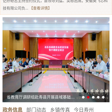
记孙奇志主持签约仪式，县领导刘猛、吴标出席。安徽英飞芯科
技有限公司负...
【查看详情】
省教育厅调研组赴寿县开展县域基础教育高质量发展集中调研
政务信息
部门动态
乡镇传真
今日寿州