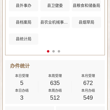
县外事办
县卫健委
县粮食和储备局
县档案局
县农业机械事务管理中心
县烟草局
县统计局
办件
统计
本日受理
本周受理
本月受理
5
635
672
本日办结
本周办结
本月办结
3
512
549