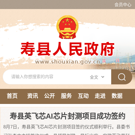
会员中心
首页
资讯
公开
服务
互动
走进
数据
新媒体
寿县英飞芯AI芯片封测项目成功签约
8月7日，寿县英飞芯AI芯片封测项目签约仪式顺利举行。县委书