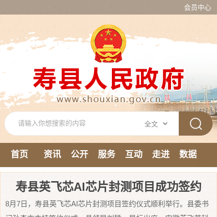
会员中心
首页
资讯
公开
服务
互动
走进
数据
新媒体
寿县英飞芯AI芯片封测项目成功签约
8月7日，寿县英飞芯AI芯片封测项目签约仪式顺利举行。县委书