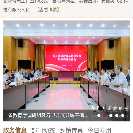
记孙奇志主持签约仪式，县领导刘猛、吴标出席。安徽英飞芯科
技有限公司负...
【查看详情】
省教育厅调研组赴寿县开展县域基础教育高质量发展集中调研
政务信息
部门动态
乡镇传真
今日寿州