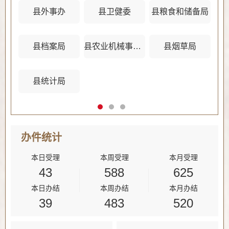
县外事办
县卫健委
县粮食和储备局
县档案局
县农业机械事务管理中心
县烟草局
县统计局
办件
统计
本日受理
本周受理
本月受理
43
588
625
本日办结
本周办结
本月办结
39
483
520