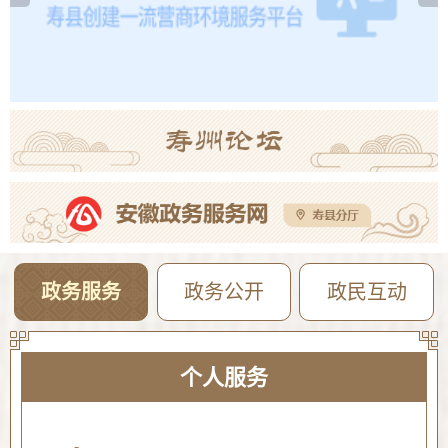
【曝光·第104期】寿县这些人不戴头盔已被“抓拍”！
08-04
2026年寿县公开选调高中教师专业测试成绩公告
08-04
政务服务
政务公开
政民互动
个人服务