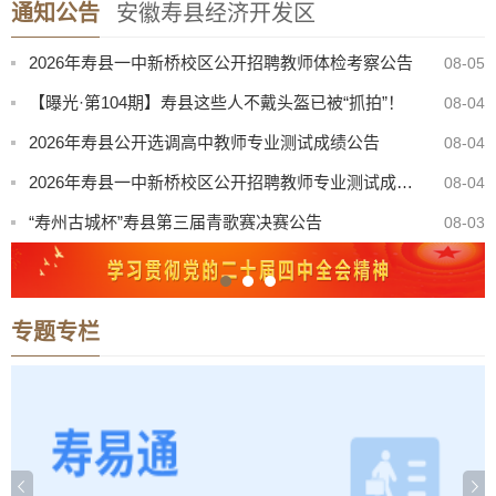
通知公告
安徽寿县经济开发区
寿县机关事务管理服务中心与淮南东华城市服务有限公司联合公开招聘物业服务工作人员公告
08-05
2026年寿县一中新桥校区公开招聘教师体检考察公告
08-05
【曝光·第104期】寿县这些人不戴头盔已被“抓拍”！
08-04
2026年寿县公开选调高中教师专业测试成绩公告
08-04
2026年寿县一中新桥校区公开招聘教师专业测试成绩公告
08-04
“寿州古城杯”寿县第三届青歌赛决赛公告
08-03
关于召开寿县珍珠泉、淮南王墓景点门票听证会有关事项公告
08-03
8月份县直部门领导干部接访安排表
07-31
专题专栏
八月卫生防病提示：酷暑炎夏，筑牢健康防线
07-31
寿县中医院康复楼外加电梯处置（二次）谈判公告
08-07
寿县机关事务管理服务中心与淮南东华城市服务有限公司联合公开招聘物业服务工作人员公告
08-05
2026年寿县一中新桥校区公开招聘教师体检考察公告
08-05