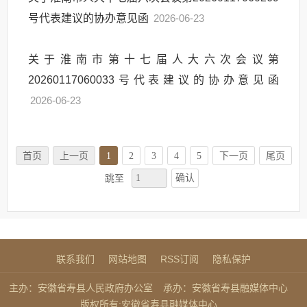
号代表建议的协办意见函
2026-06-23
关于淮南市第十七届人大六次会议第
20260117060033号代表建议的协办意见函
2026-06-23
首页
上一页
1
2
3
4
5
下一页
尾页
确认
跳至
联系我们
网站地图
RSS订阅
隐私保护
主办：安徽省寿县人民政府办公室
承办：安徽省寿县融媒体中心
版权所有:安徽省寿县融媒体中心