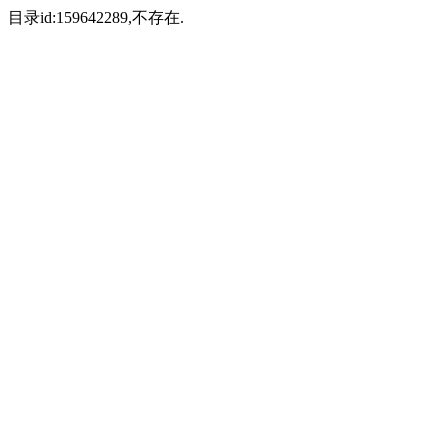
目录id:159642289,不存在.