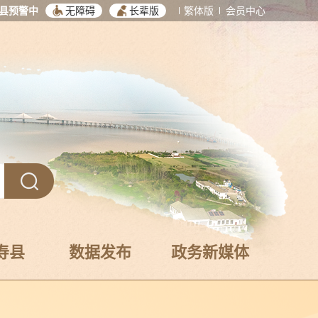
县预警中
无障碍
长辈版
繁体版
会员中心
寿县
数据发布
政务新媒体