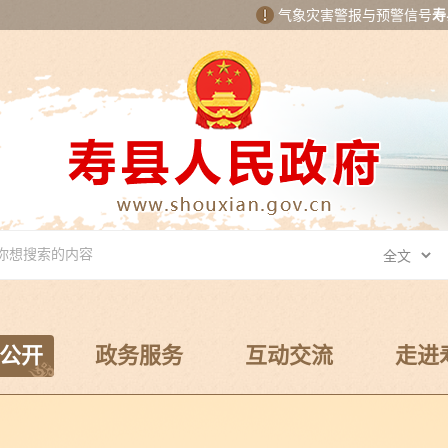
气象灾害警报与预警信号
寿
公开
政务服务
互动交流
走进