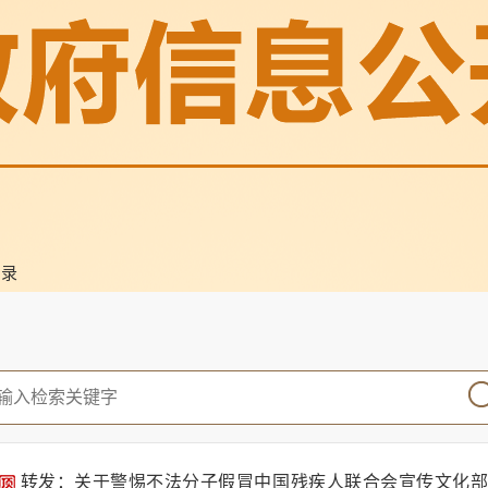
目录
转发：关于警惕不法分子假冒中国残疾人联合会宣传文化部