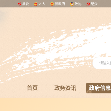
县委
人大
县政府
政协
纪委
首页
政务资讯
政府信息