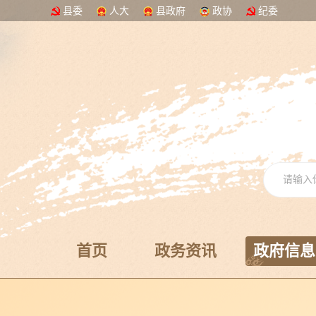
县委
人大
县政府
政协
纪委
首页
政务资讯
政府信息