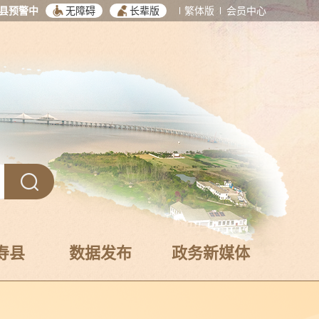
县预警中
无障碍
长辈版
繁体版
会员中心
寿县
数据发布
政务新媒体