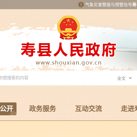
气象灾害警报与预警信号
寿
公开
政务服务
互动交流
走进