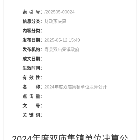
索
引
号：
/202505-00024
信息分类：
财政预决算
内容分类：
发布日期：
2025-05-12 15:49
发布机构：
寿县双庙集镇政府
成文日期：
生效时间：
有
效
性：
名
称：
2024年度双庙集镇单位决算公开
点
击
量：
文
号：
关
键
词：
2024年度双庙集镇单位决算公