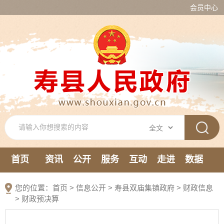
会员中心
首页
资讯
公开
服务
互动
走进
数据
新媒体
您的位置：
首页
>
信息公开
> 寿县双庙集镇政府
>
财政信息
>
财政预决算