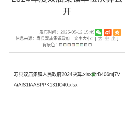
开
发布时间：2025-05-12 15:49
信息来源：寿县双庙集镇政府
文字大小：[
大
中
小
]
背景色：
寿县双庙集镇人民政府2024决算.xlsx
rB406mj7V
AiAIS1IAASPPK131IQ40.xlsx