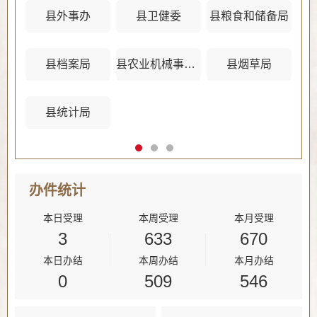
县外事办
县卫健委
县粮食和储备局
县档案局
县农业机械事务管理中心
县烟草局
县统计局
办件
统计
本日受理
本周受理
本月受理
3
633
670
本日办结
本周办结
本月办结
0
509
546