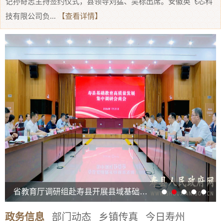
记孙奇志主持签约仪式，县领导刘猛、吴标出席。安徽英飞芯科
技有限公司负...
【查看详情】
省教育厅调研组赴寿县开展县域基础教育高质量发展集中调研
政务信息
部门动态
乡镇传真
今日寿州