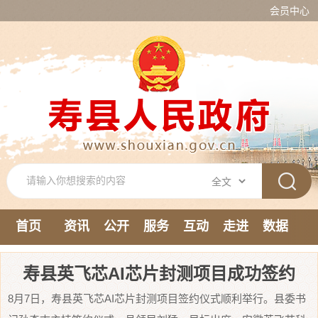
会员中心
首页
资讯
公开
服务
互动
走进
数据
新媒体
寿县英飞芯AI芯片封测项目成功签约
8月7日，寿县英飞芯AI芯片封测项目签约仪式顺利举行。县委书