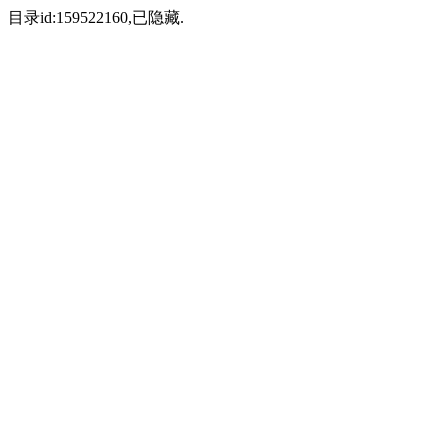
目录id:159522160,已隐藏.