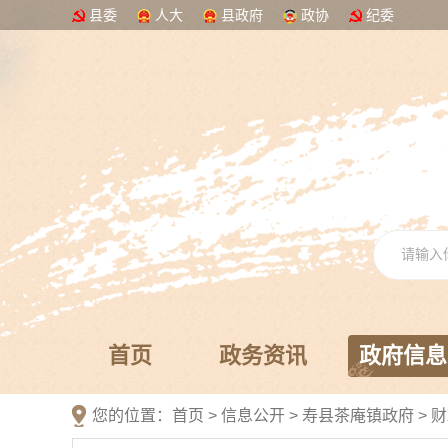
县委
人大
县政府
政协
纪委
首页
政务资讯
政府信息
您的位置：
首页
>
信息公开
> 寿县茶庵镇政府
>
财