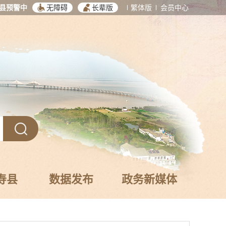
县预警中
无障碍
长辈版
繁体版
会员中心
寿县
数据发布
政务新媒体