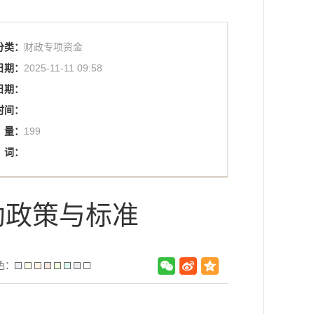
分类：
财政专项资金
日期：
2025-11-11 09:58
日期：
时间：
量：
199
词：
助政策与标准
色：