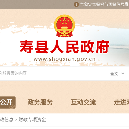
气象灾害警报与预警信号
寿
公开
政务服务
互动交流
走进
政信息
>
财政专项资金