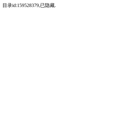
目录id:159528379,已隐藏.