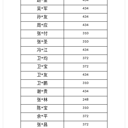
赵*金
434
吴*军
434
孙*友
434
周*应
434
张*付
310
张*圣
310
冯*江
434
卫*均
372
卫*宝
372
卫*友
434
卫*鹏
310
谢*贵
434
张*林
248
陈*宝
310
余*平
372
张*昌
372