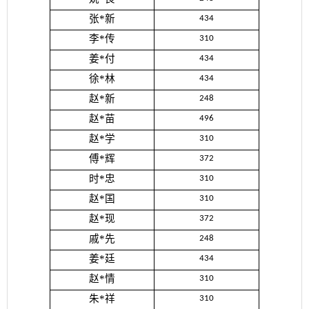
张*新
434
李*传
310
姜*付
434
徐*林
434
赵*新
248
赵*苗
496
赵*学
310
傅*辉
372
时*忠
310
赵*国
310
赵*现
372
戚*先
248
姜*廷
434
赵*情
310
朱*祥
310