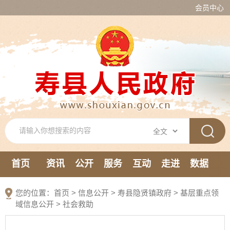
会员中心
首页
资讯
公开
服务
互动
走进
数据
新媒体
您的位置：
首页
>
信息公开
> 寿县隐贤镇政府
>
基层重点领
域信息公开
>
社会救助