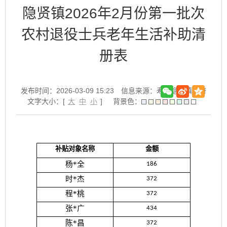
隐贤镇2026年2月份第一批次
农村退役士兵老年生活补助清
册表
发布时间：2026-03-09 15:23
信息来源：寿县隐贤镇政府
文字大小：[
大
中
小
]
背景色：
补贴对象名称
金额
杨*全
186
时*杰
372
程*桃
372
张*广
434
陈*昌
372