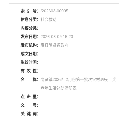
索
引
号：
/202603-00005
信息分类：
社会救助
内容分类：
发布日期：
2026-03-09 15:23
发布机构：
寿县隐贤镇政府
成文日期：
生效时间：
有
效
性：
名
称：
隐贤镇2026年2月份第一批次农村退役士兵
老年生活补助清册表
点
击
量：
文
号：
关
键
词：