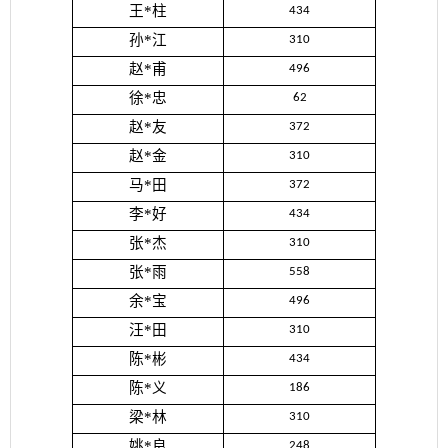
王*柱
434
孙*江
310
赵*甫
496
徐*忠
62
赵*友
372
赵*金
310
马*田
372
李*好
434
张*杰
310
张*雨
558
余*宝
496
汪*田
310
陈*彬
434
陈*义
186
梁*林
310
姚*良
248