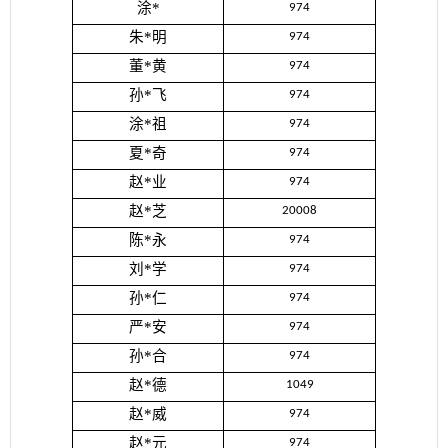
涂*
974
朱*明
974
董*黄
974
孙*飞
974
涂*祖
974
夏*奇
974
赵*业
974
赵*芝
20008
陈*永
974
刘*学
974
孙*仁
974
严*安
974
孙*合
974
赵*德
1049
赵*威
974
赵*元
974