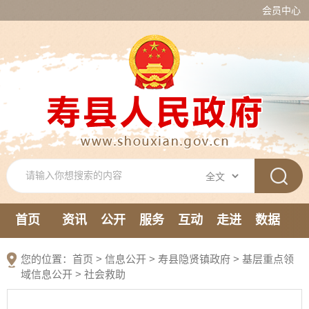
会员中心
首页
资讯
公开
服务
互动
走进
数据
新媒体
您的位置：
首页
>
信息公开
> 寿县隐贤镇政府
>
基层重点领
域信息公开
>
社会救助