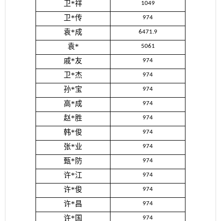
卫*祥
1049
卫*传
974
袁*成
6471.9
袁*
5061
戚*友
974
卫*杰
974
孙*宝
974
高*成
974
赵*胜
974
韩*俊
974
张*业
974
甄*防
974
许*江
974
许*俊
974
许*昌
974
许*国
974