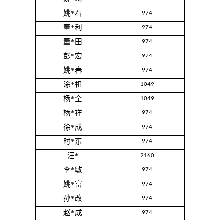
姚*右
974
董*利
974
董*田
974
彭*宏
974
姚*春
974
涂*祖
1049
杨*全
1049
杨*祥
974
徐*成
974
时*东
974
汪*
2160
李*敏
974
姚*富
974
孙*改
974
赵*成
974