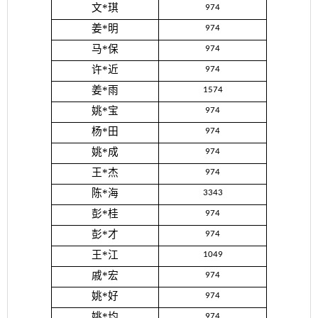
文*琪
974
姜*明
974
马*保
974
许*近
974
姜*雨
1574
姚*宝
974
杨*田
974
姚*成
974
王*杰
974
陈*海
3343
彭*桂
974
彭*才
974
王*江
1049
戚*宏
974
姚*好
974
姚*均
974