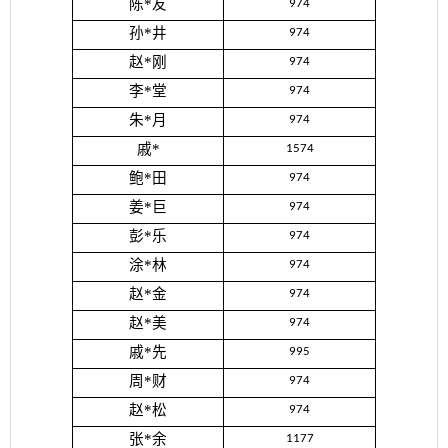
陈*友
974
孙*井
974
赵*刚
974
李*堂
974
朱*月
974
戚*
1574
鲍*田
974
姜*巨
974
彭*乐
974
涂*林
974
赵*金
974
赵*美
974
戚*先
995
周*财
974
赵*松
974
张*余
1177