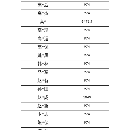
高*后
974
高*杰
974
高*
6471.9
高*现
974
高*运
974
高*保
974
姚*凤
974
韩*林
974
马*军
974
赵*有
974
孙*田
974
赵*成
1049
赵*新
974
卞*志
974
陈*保
974