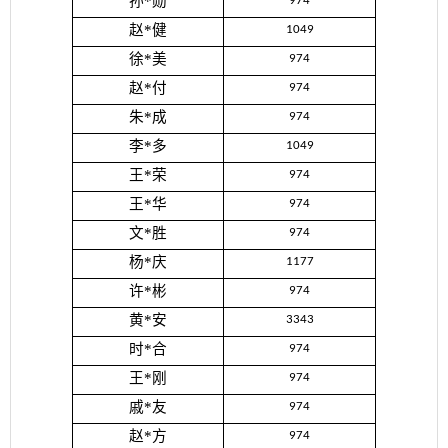
孙*勋
974
赵*健
1049
徐*美
974
赵*付
974
朱*成
974
李*多
1049
王*荣
974
王*华
974
文*胜
974
杨*庆
1177
许*彬
974
黄*安
3343
时*合
974
王*刚
974
戚*友
974
赵*方
974