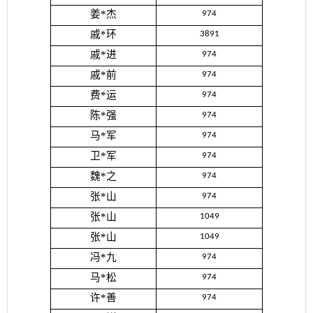
姜*杰
974
戚*环
3891
戚*进
974
戚*前
974
费*运
974
陈*强
974
马*军
974
卫*军
974
魏*之
974
张*山
974
张*山
1049
张*山
1049
冯*九
974
马*松
974
许*善
974