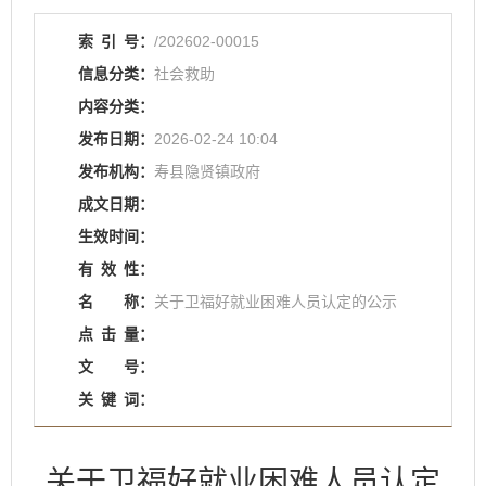
索
引
号：
/202602-00015
信息分类：
社会救助
内容分类：
发布日期：
2026-02-24 10:04
发布机构：
寿县隐贤镇政府
成文日期：
生效时间：
有
效
性：
名
称：
关于卫福好就业困难人员认定的公示
点
击
量：
文
号：
关
键
词：
关于卫福好就业困难人员认定