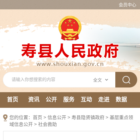
会员中心
首页
资讯
公开
服务
互动
走进
数据
新媒体
您的位置：
首页
>
信息公开
> 寿县隐贤镇政府
>
基层重点领
域信息公开
>
社会救助