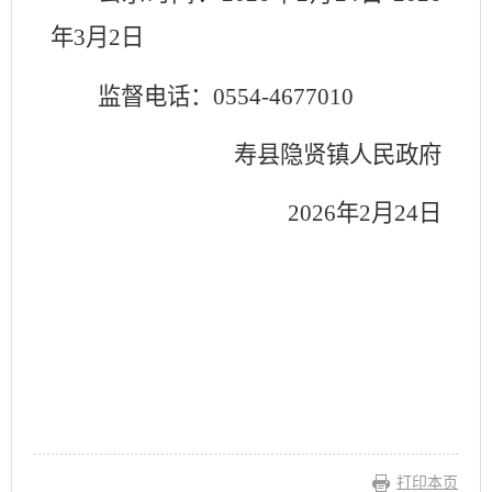
年
3
月
2
日
监督电话：
0554-4677010
寿县隐贤镇人民政府
202
6
年
2
月
24
日
打印本页