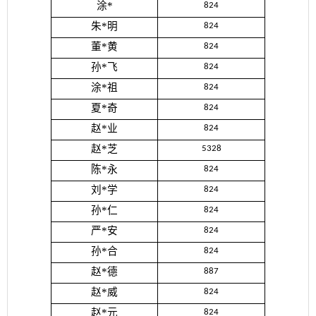
涂*
824
朱*明
824
董*黄
824
孙*飞
824
涂*祖
824
夏*奇
824
赵*业
824
赵*芝
5328
陈*永
824
刘*学
824
孙*仁
824
严*安
824
孙*合
824
赵*德
887
赵*威
824
赵*元
824