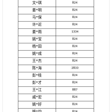
文*琪
824
姜*明
824
马*保
824
许*近
824
姜*雨
1334
姚*宝
824
杨*田
824
姚*成
824
王*杰
824
陈*海
2833
彭*桂
824
彭*才
824
王*江
887
戚*宏
824
姚*好
824
姚*均
824