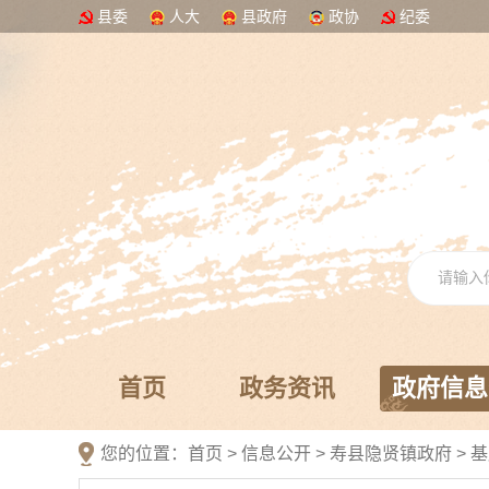
县委
人大
县政府
政协
纪委
首页
政务资讯
政府信息
您的位置：
首页
>
信息公开
> 寿县隐贤镇政府
>
基