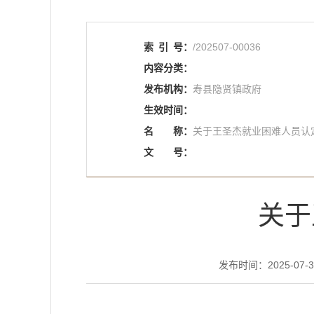
索
引
号：
/202507-00036
内容分类：
发布机构：
寿县隐贤镇政府
生效时间：
名
称：
关于王圣杰就业困难人员认
文
号：
关于
发布时间：2025-07-30