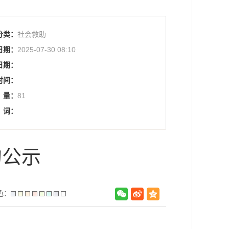
分类：
社会救助
日期：
2025-07-30 08:10
日期：
时间：
量：
81
词：
的公示
色：