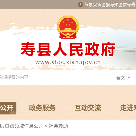
气象灾害警报与预警信号
寿
公开
政务服务
互动交流
走进
层重点领域信息公开
>
社会救助