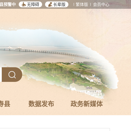
县预警中
无障碍
长辈版
繁体版
会员中心
寿县
数据发布
政务新媒体