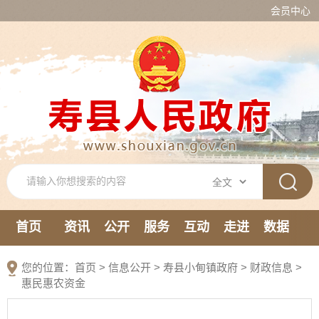
会员中心
首页
资讯
公开
服务
互动
走进
数据
新媒体
您的位置：
首页
>
信息公开
> 寿县小甸镇政府
>
财政信息
>
惠民惠农资金