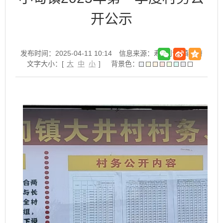
开公示
发布时间：2025-04-11 10:14
信息来源：寿县小甸镇政府
文字大小：[
大
中
小
]
背景色：