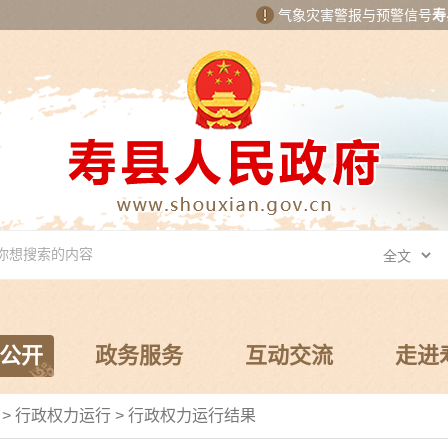
气象灾害警报与预警信号
寿
公开
政务服务
互动交流
走进
局
>
行政权力运行
>
行政权力运行结果