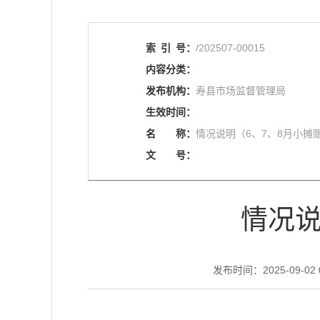
索
引
号：
/202507-00015
内容分类：
发布机构：
寿县市场监督管理局
生效时间：
名
称：
情况说明（6、7、8月小摊
文
号：
情况说
发布时间：2025-09-02 0