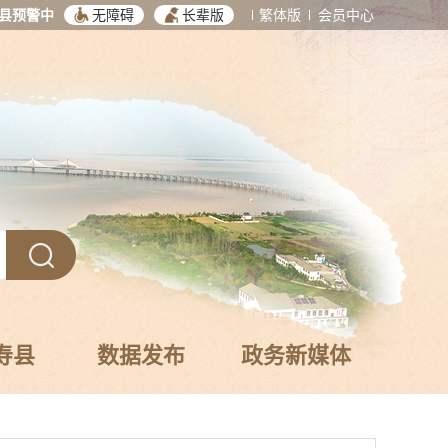
县预警中
无障碍
长辈版
繁体版
会员中心
寿县
数据发布
政务新媒体