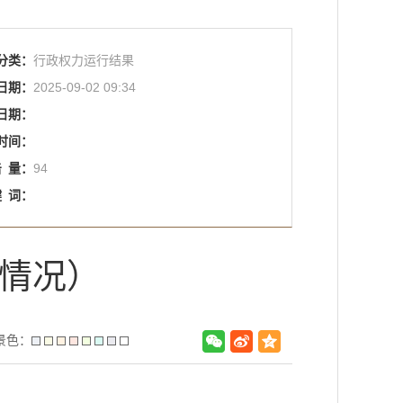
分类：
行政权力运行结果
日期：
2025-09-02 09:34
日期：
时间：
击
量：
94
键
词：
证情况）
景色：