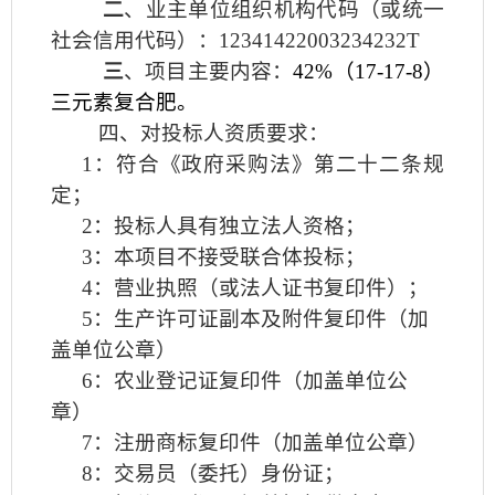
二
、业主单位组织机构代码（或统一
社会信用代码）：
12341422003234232T
三
、项目主要内容：
42%
（
17-17-8
）
三元素复合肥。
四、对投标人资质要求：
1
：符合《政府采购法》第二十二条规
定；
2
：投标人具有独立法人资格；
3
：本项目不接受联合体投标；
4
：营业执照（或法人证书复印件）；
5
：生产许可证副本及附件复印件（加
盖单位公章）
6
：农业登记证复印件（加盖单位公
章）
7
：注册商标复印件（加盖单位公章）
8
：交易员（委托）身份证；