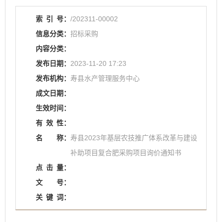
索
引
号：
/202311-00002
信息分类：
招标采购
内容分类：
发布日期：
2023-11-20 17:23
发布机构：
寿县水产管理服务中心
成文日期：
生效时间：
有
效
性：
名
称：
寿县2023年基层农技推广体系改革与建设
补助项目复合肥采购项目询价通知书
点
击
量：
文
号：
关
键
词：