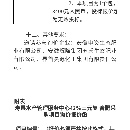
2
、本项目为
1
个包，最高
3400
元人民币，投标报价超过
为无效投标。
十二、其他要求：
邀请参与询价企业：安徽中资生态肥
业有限公司、安徽辉隆集团五禾生态肥业
有限公司、界首昊源化工集团有限责任公
司。
附表
寿县水产管理服务中心
42%
三元复 合肥采
购项目询价报价函
项目编号：（报价必须严格按此格式，其