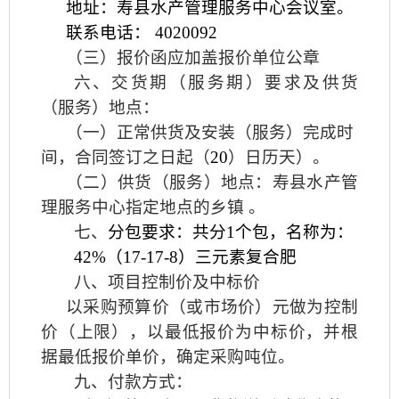
地址：寿县水产管理服务中心会议室。
联系电话：
4020092
（三）报价函应加盖报价单位公章
六、交货期（服务期）要求及供货
（服务）地点：
（一）正常供货及安装（服务）完成时
间，合同签订之日起（
20
）日历天）。
（二）供货（服务）地点：寿县水产管
理服务中心指定地点的乡镇 。
七、
分包要求：共分
1
个包，名称为：
42%
（
17-17-8
）三元素复合肥
八、项目控制价及中标价
以采购预算价（或市场价）元做为控制
价（上限），以最低报价为中标价，并根
据最低报价单价，确定采购吨位。
九、付款方式：