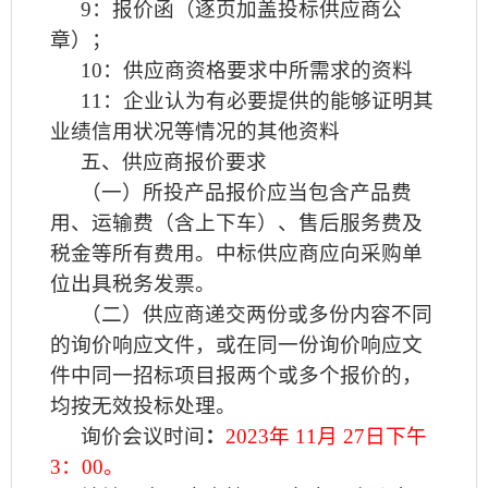
9
：报价函（逐页加盖投标供应商公
章）；
10
：供应商资格要求中所需求的资料
11
：企业认为有必要提供的能够证明其
业绩信用状况等情况的其他资料
五、供应商报价要求
（一）所投产品报价应当包含产品费
用、运输费（含上下车）、售后服务费及
税金等所有费用。中标供应商应向采购单
位出具税务发票。
（二）供应商递交两份或多份内容不同
的询价响应文件，或在同一份询价响应文
件中同一招标项目报两个或多个报价的，
均按无效投标处理。
询价会议时间
：
2023
年
11
月
27
日下午
3
：
00
。