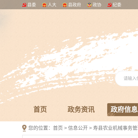
县委
人大
县政府
政协
纪委
首页
政务资讯
政府信息
您的位置：
首页
>
信息公开
> 寿县农业机械事务