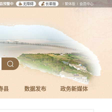
县预警中
无障碍
长辈版
繁体版
会员中心
寿县
数据发布
政务新媒体