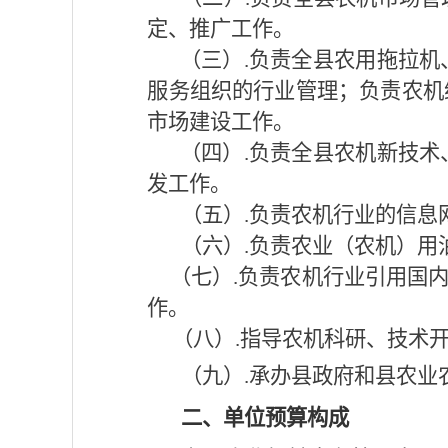
定、推广工作。
（三）
.负责全县农用拖拉
服务组织的行业管理；负责农机
市场建设工作。
（四）
.负责全县农机新技
发工作。
（五）
.负责农机行业的信
（六）
.负责农业（农机）
（七）
.负责农机行业引用国
作。
（八）
.指导农机科研、技术
（九）
.承办县政府和县农业
二、
单位
预算构成