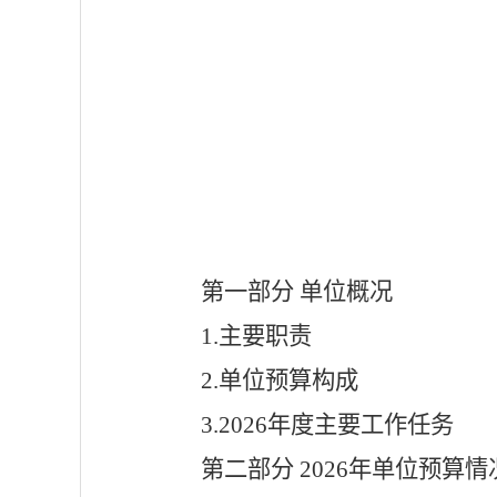
第一部分
单位
概况
1.主要职责
2.单位预算构成
3.2026年度主要工作任务
第
二
部分
2026
年
单位
预算情