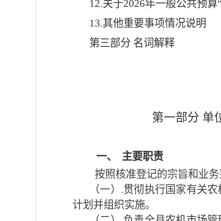
12.关于2026年一般公共预
1
3
.其他重要事项情况说明
第
三
部分
名词解释
第一部分
单
一、
主要职责
按照核准登记的宗旨和业务
（一）
.贯彻执行国家有关
计划并组织实施。
（二）
.负责全县农机市场