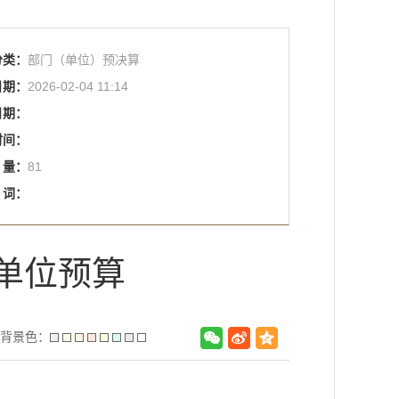
分类：
部门（单位）预决算
日期：
2026-02-04 11:14
日期：
时间：
量：
81
词：
年单位预算
背景色：