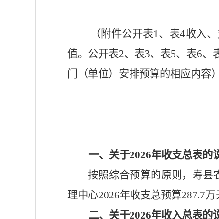
（附件公开表
1、表4收入
值。公开表2、表3、表5、表6、
门（单位）安排预算的相应内容
一、
关于
2026年收支总表的
按照综合预算的原则，寿县
理中心
2026年收支总预算287
二、关于
2026年收入总表的