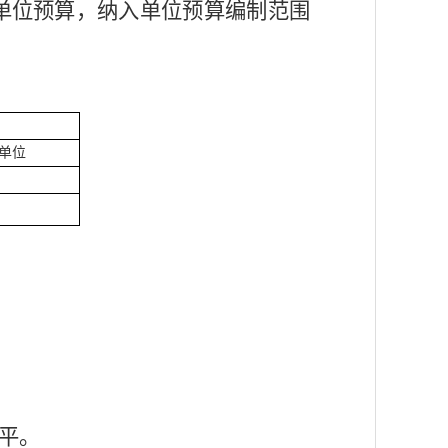
单位预算，
纳入单位预算编制范围
单位
平。