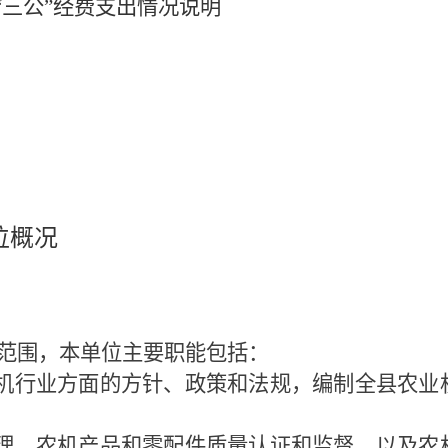
算“三公”经费支出情况说明
位
概况
范围，本单位主要职能包括：
农机行业方面的方针、政策和法规，编制全县农业
管理、农机产品和零配件质量认证和监督，以及农