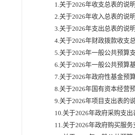
1.关于
2026
年收支总表的说
2.关于
2026
年收入总表的说
3.关于
2026
年支出总表的说
4.关于
2026
年财政拨款收支
5.关于
2026
年一般公共预算
6.关于
2026
年一般公共预算
7.关于
2026
年政府性基金预
8.关于
2026
年国有资本经营
9.关于
2026
年项目支出表的
10.关于
2026
年政府采购支出
11.关于
2026
年政府购买服务