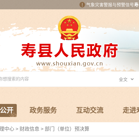
气象灾害警报与预警信号
寿
公开
政务服务
互动交流
走进
管理中心
>
财政信息
>
部门（单位）预决算