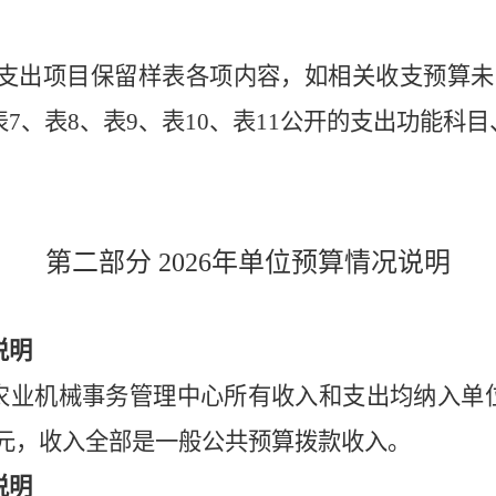
、支出项目保留样表各项内容，如相关收支预算未
表7、表8、表9、表10、表11公开的支出功能
）
第
二
部分
2026
年
单位
预算情况说明
说明
农业机械事务管理中心所有收入和支出均纳入单
.7万元，收入全部是一般公共预算拨款收入。
说明