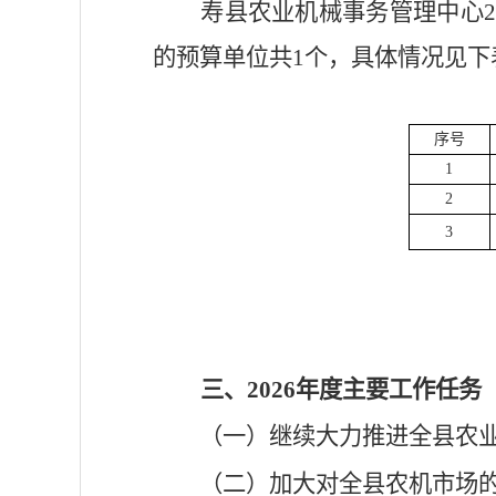
寿县农业机械事务管理中心
的预算单位共
1个，具体情况见下
序号
1
2
3
三、
2026年度主要工作任务
（一）
继续大力推进全县农
（二）
加大对全县农机市场