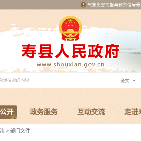
气象灾害警报与预警信号
寿
公开
政务服务
互动交流
走进
策
>
部门文件