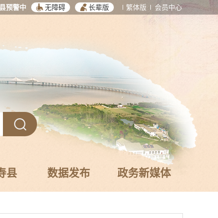
县预警中
无障碍
长辈版
繁体版
会员中心
寿县
数据发布
政务新媒体