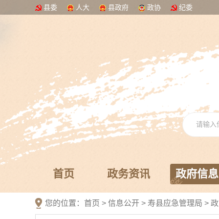
县委
人大
县政府
政协
纪委
首页
政务资讯
政府信息
您的位置：
首页
>
信息公开
> 寿县应急管理局
>
政