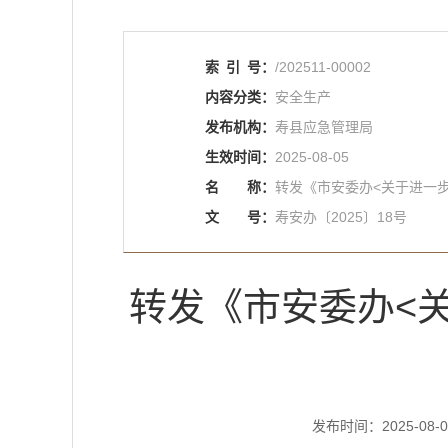
索
引
号：
/202511-00002
内容分类：
安全生产
发布机构：
寿县应急管理局
生效时间：
2025-08-05
名
称：
转发《市安委办<关于进一
文
号：
寿安办〔2025〕18号
转发《市安委办<
发布时间：2025-08-05