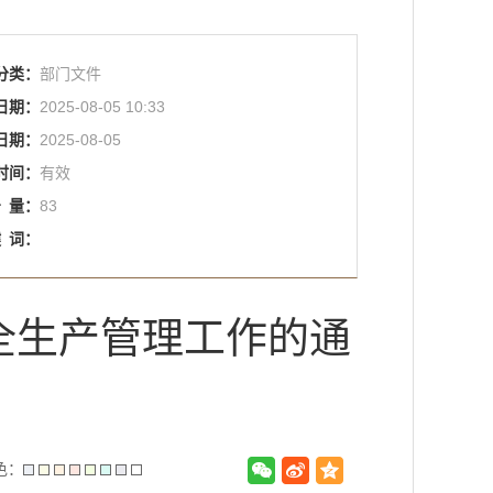
分类：
部门文件
日期：
2025-08-05 10:33
日期：
2025-08-05
时间：
有效
击
量：
83
键
词：
全生产管理工作的通
色：