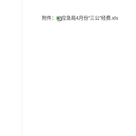
附件：
应急局4月份“三公”经费.xls