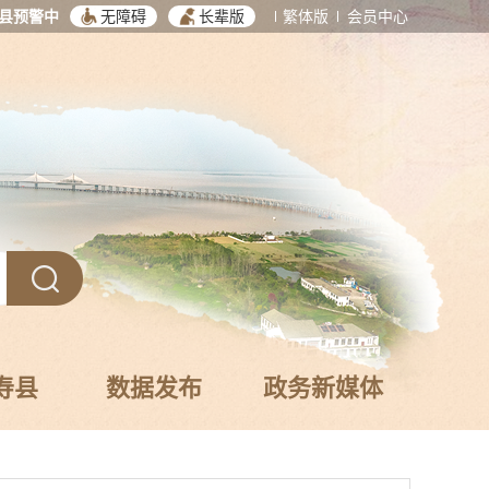
县预警中
无障碍
长辈版
繁体版
会员中心
寿县
数据发布
政务新媒体