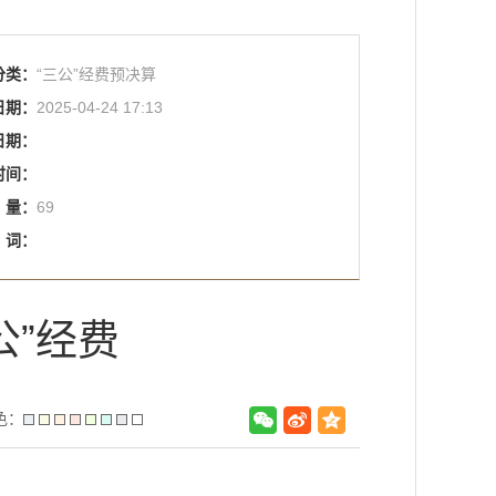
分类：
“三公”经费预决算
日期：
2025-04-24 17:13
日期：
时间：
量：
69
词：
公”经费
色：