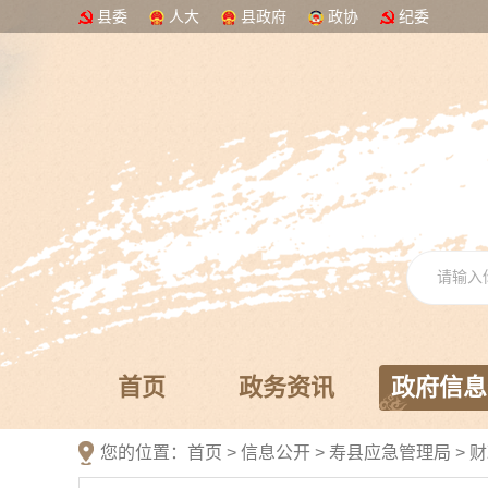
县委
人大
县政府
政协
纪委
首页
政务资讯
政府信息
您的位置：
首页
>
信息公开
> 寿县应急管理局
>
财