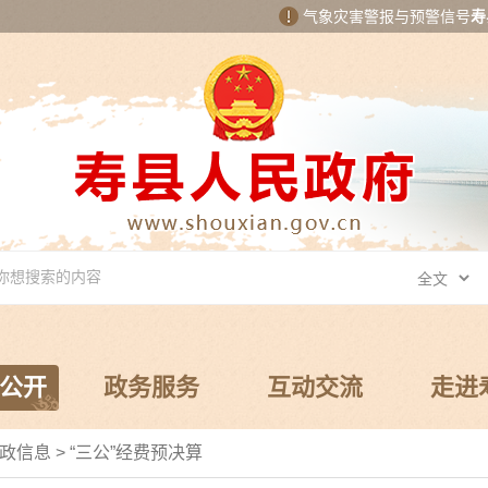
气象灾害警报与预警信号
寿
公开
政务服务
互动交流
走进
政信息
>
“三公”经费预决算