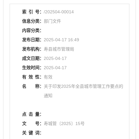
索
引
号：
/202504-00014
信息分类：
部门文件
内容分类：
发布日期：
2025-04-17 16:49
发布机构：
寿县城市管理局
成文日期：
2025-04-17
生效时间：
2025-04-17
有
效
性：
有效
名
称：
关于印发2025年全县城市管理工作要点的
通知
点
击
量：
文
号：
寿城管〔2025〕15号
关
键
词：