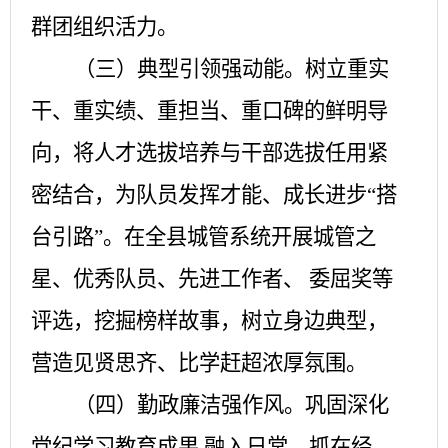
群团组织活力。
（三）典型引领强动能。
树立重实
干、重实绩、重担当、重口碑的鲜明导
向，将人才选拔培养与干部选拔任用紧
密结合，为队员发挥才能、成长进步
“搭
台引路”。在全县城管系统开展城管之
星、优秀队员、先进工作者、 委屈奖等
评选，挖掘榜样故事，树立身边典型，
营造见贤思齐、比学赶超浓厚氛围。
（四）勤政廉洁强作风。
巩固深化
党纪学习教育成果
,融入日常、抓在经