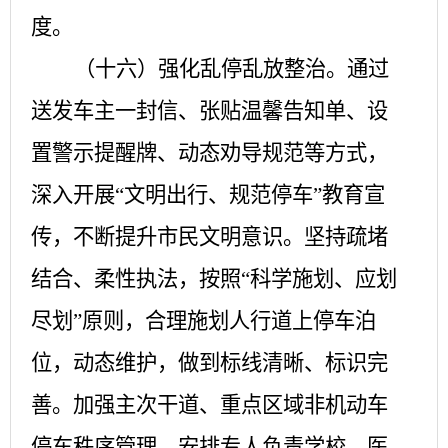
度。
（十六）强化乱停乱放整治。
通过
送发车主一封信、张贴温馨告知单、设
置警示提醒牌、动态劝导规范等方式，
深入开展
“文明出行、规范停车”教育宣
传，不断提升市民文明意识。坚持疏堵
结合、柔性执法，按照“科学施划、应划
尽划”原则，合理施划人行道上停车泊
位，动态维护，做到标线清晰、标识完
善。加强主次干道、重点区域非机动车
停车秩序管理，
安排专人负责学校、医