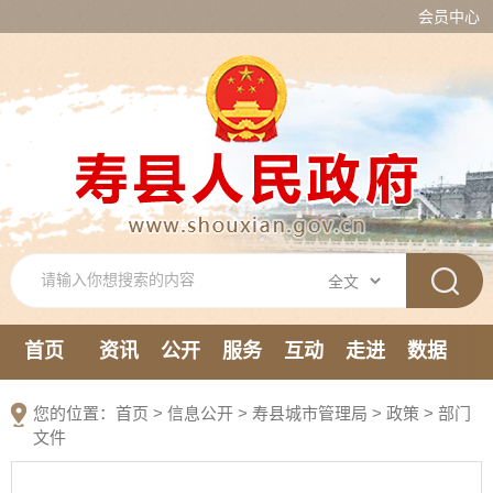
会员中心
首页
资讯
公开
服务
互动
走进
数据
新媒体
您的位置：
首页
>
信息公开
> 寿县城市管理局
>
政策
>
部门
文件