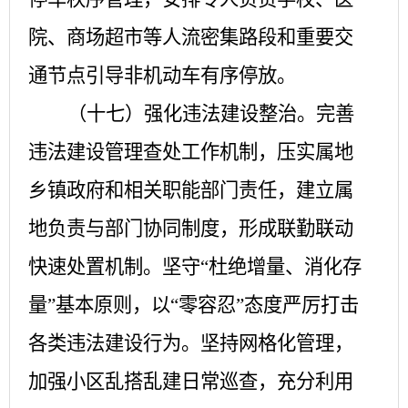
院、商
场超市
等人流密集路段和重要交
通节点引导
非机动车有序
停放。
（十七）强化违法建设整治。
完善
违法建设管理查处工作机制，
压实属地
乡镇政府和相关职能部门责任，建立属
地负责与部门协同制度，形成联勤联动
快速处置机制。
坚守
“杜绝增量、消化存
量”基本原则，以“零容忍”态度严厉打击
各类违法建设行为。坚持网格化管理，
加强小区乱搭乱建日常巡查，充分利用