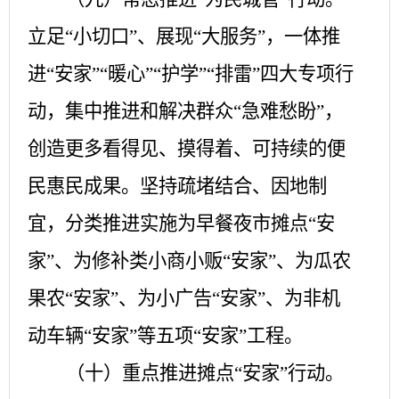
立足
“小切口”、展现“大服务”，一体推
进“安家”“暖心”“护学”“排雷”四大专项行
动，集中推进和解决群众“急难愁盼”，
创造更多看得见、摸得着、可持续的便
民惠民成果。坚持疏堵结合、因地制
宜，分类推进实施为早餐夜市摊点“安
家”、为修补类小商小贩“安家”、为瓜农
果农“安家”、为小广告“安家”、为非机
动车辆“安家”等五项“安家”工程。
（十）重点推进摊点
“安家”行动
。