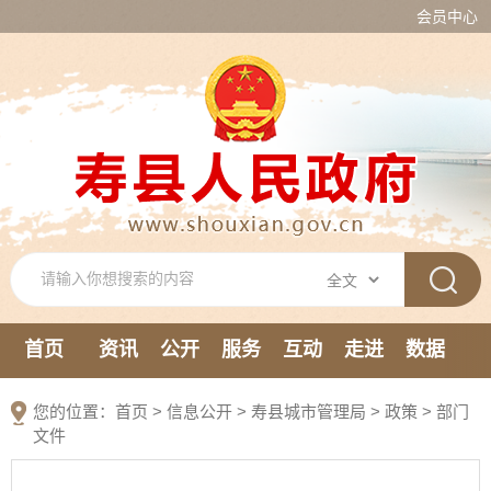
会员中心
首页
资讯
公开
服务
互动
走进
数据
新媒体
您的位置：
首页
>
信息公开
> 寿县城市管理局
>
政策
>
部门
文件