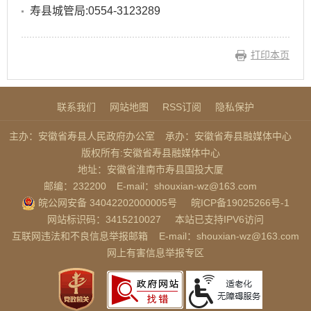
寿县城管局:0554-3123289
打印本页
联系我们
网站地图
RSS订阅
隐私保护
主办：安徽省寿县人民政府办公室
承办：安徽省寿县融媒体中心
版权所有:安徽省寿县融媒体中心
地址：安徽省淮南市寿县国投大厦
邮编：232200
E-mail：shouxian-wz@163.com
皖公网安备 34042202000005号
皖ICP备19025266号-1
网站标识码：3415210027
本站已支持IPV6访问
互联网违法和不良信息举报邮箱
E-mail：shouxian-wz@163.com
网上有害信息举报专区