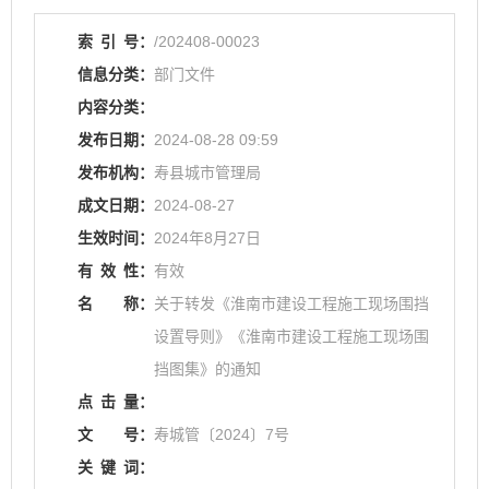
索
引
号：
/202408-00023
信息分类：
部门文件
内容分类：
发布日期：
2024-08-28 09:59
发布机构：
寿县城市管理局
成文日期：
2024-08-27
生效时间：
2024年8月27日
有
效
性：
有效
名
称：
关于转发《淮南市建设工程施工现场围挡
设置导则》《淮南市建设工程施工现场围
挡图集》的通知
点
击
量：
文
号：
寿城管〔2024〕7号
关
键
词：