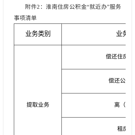
附件2：淮南住房公积金“就近办”服务
事项清单
业务类别
业务明
偿还住房商
偿还公积
提取业务
离（退
租房提