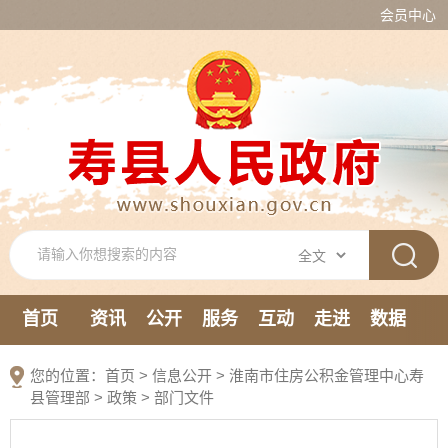
会员中心
首页
资讯
公开
服务
互动
走进
数据
新媒体
您的位置：
首页
>
信息公开
> 淮南市住房公积金管理中心寿
县管理部
>
政策
>
部门文件