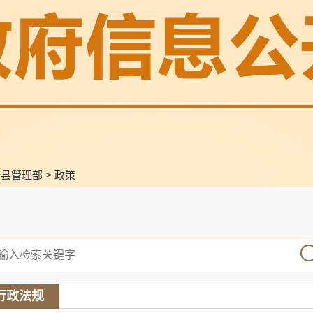
寿县管理部
>
政策
行政法规