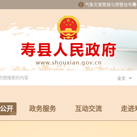
气象灾害警报与预警信号
寿
公开
政务服务
互动交流
走进