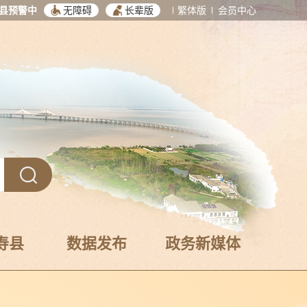
县预警中
无障碍
长辈版
繁体版
会员中心
寿县
数据发布
政务新媒体