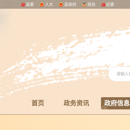
县委
人大
县政府
政协
纪委
首页
政务资讯
政府信息