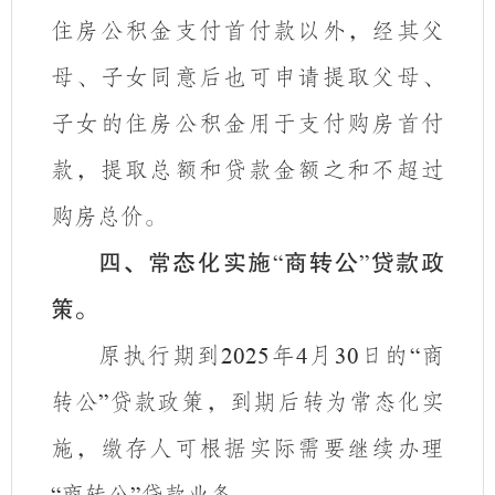
住房公积金支付首付款以外，经其父
母、子女同意后也可申请提取
父母
、
子女
的住房公积金用于支付购房首付
款，提取总额和贷款金额之和不超过
购房总价。
四、常态化实施
商转公
贷款政
“
”
策。
原执行期到
年
月
日的
商
2025
4
30
“
转公
贷款政策，到期后转为常态化实
”
施，缴存人可根据实际需要继续办理