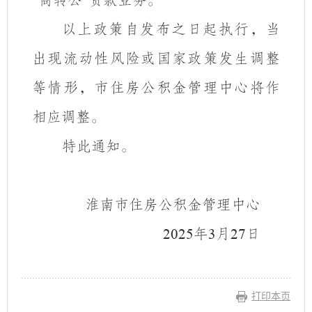
商转公
贷款业务。
“
”
以上政策自发布之日起执行，当
出现流动性风险或国家政策发生调整
等情形，市住房公积金管理中心将作
相应调整。
特此通知。
淮南市住房公积金管理中心
年
月
日
2025
3
27
打印本页