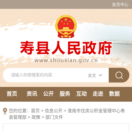
会员中心
首页
资讯
公开
服务
互动
走进
数据
新媒体
您的位置：
首页
>
信息公开
> 淮南市住房公积金管理中心寿
县管理部
>
政策
>
部门文件