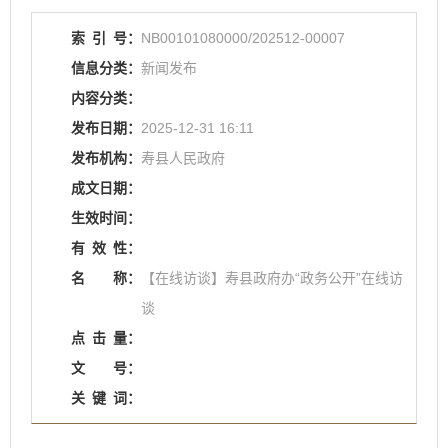
索
引
号：
NB00101080000/202512-00007
信息分类：
新闻发布
内容分类：
发布日期：
2025-12-31 16:11
发布机构：
寿县人民政府
成文日期：
生效时间：
有
效
性：
名
称：
【在线访谈】寿县政府办“政务公开”在线访
谈
点
击
量：
文
号：
关
键
词：