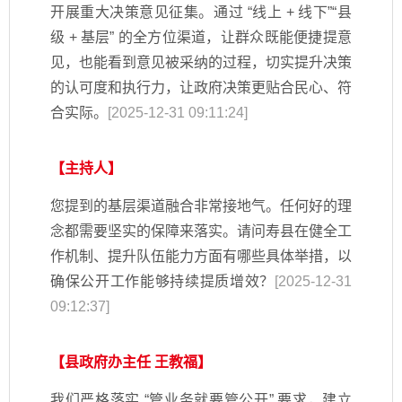
开展重大决策意见征集。通过 “线上 + 线下”“县
级 + 基层” 的全方位渠道，让群众既能便捷提意
见，也能看到意见被采纳的过程，切实提升决策
的认可度和执行力，让政府决策更贴合民心、符
合实际。
[2025-12-31 09:11:24]
【主持人】
您提到的基层渠道融合非常接地气。任何好的理
念都需要坚实的保障来落实。请问寿县在健全工
作机制、提升队伍能力方面有哪些具体举措，以
确保公开工作能够持续提质增效？
[2025-12-31
09:12:37]
【县政府办主任 王教福】
我们严格落实 “管业务就要管公开” 要求，建立