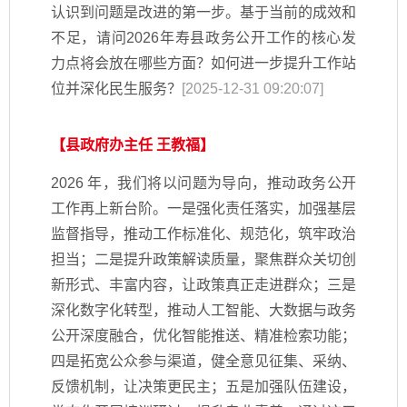
认识到问题是改进的第一步。基于当前的成效和
不足，请问2026年寿县政务公开工作的核心发
力点将会放在哪些方面？如何进一步提升工作站
位并深化民生服务？
[2025-12-31 09:20:07]
【县政府办主任 王教福】
2026 年，我们将以问题为导向，推动政务公开
工作再上新台阶。一是强化责任落实，加强基层
监督指导，推动工作标准化、规范化，筑牢政治
担当；二是提升政策解读质量，聚焦群众关切创
新形式、丰富内容，让政策真正走进群众；三是
深化数字化转型，推动人工智能、大数据与政务
公开深度融合，优化智能推送、精准检索功能；
四是拓宽公众参与渠道，健全意见征集、采纳、
反馈机制，让决策更民主；五是加强队伍建设，