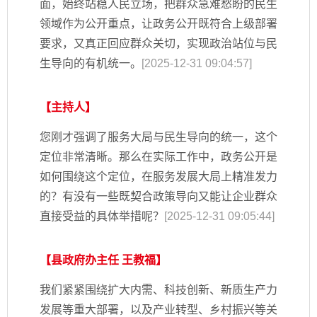
面，始终站稳人民立场，把群众急难愁盼的民生
领域作为公开重点，让政务公开既符合上级部署
要求，又真正回应群众关切，实现政治站位与民
生导向的有机统一。
[2025-12-31 09:04:57]
【主持人】
您刚才强调了服务大局与民生导向的统一，这个
定位非常清晰。那么在实际工作中，政务公开是
如何围绕这个定位，在服务发展大局上精准发力
的？有没有一些既契合政策导向又能让企业群众
直接受益的具体举措呢？
[2025-12-31 09:05:44]
【县政府办主任 王教福】
我们紧紧围绕扩大内需、科技创新、新质生产力
发展等重大部署，以及产业转型、乡村振兴等关