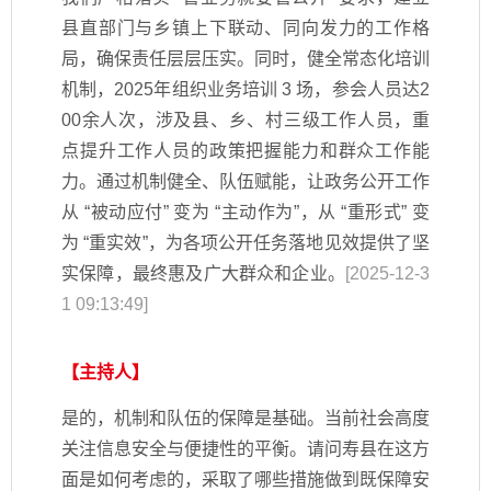
县直部门与乡镇上下联动、同向发力的工作格
局，确保责任层层压实。同时，健全常态化培训
机制，2025年组织业务培训 3 场，参会人员达2
00余人次，涉及县、乡、村三级工作人员，重
点提升工作人员的政策把握能力和群众工作能
力。通过机制健全、队伍赋能，让政务公开工作
从 “被动应付” 变为 “主动作为”，从 “重形式” 变
为 “重实效”，为各项公开任务落地见效提供了坚
实保障，最终惠及广大群众和企业。
[2025-12-3
1 09:13:49]
【主持人】
是的，机制和队伍的保障是基础。当前社会高度
关注信息安全与便捷性的平衡。请问寿县在这方
面是如何考虑的，采取了哪些措施做到既保障安