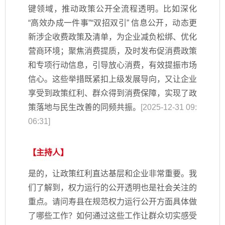
键领域，推动政策公开全流程透明。比如深化
“高效办成一件事”“双招双引” 信息公开，动态更
新涉企收费政策及清单，为企业减负松绑、优化
营商环境；聚焦消费提质，及时发布促消费政策
和专项行动信息，引导放心消费，有效提振市场
信心。这些举措既紧扣上级发展导向，又让企业
享受到政策红利、群众得到消费保障，实现了政
策落地与民生改善的同频共振。
[2025-12-31 09:
06:31]
【主持人】
是的，让政策红利直达基层和企业非常重要。我
们了解到，权力运行的公开透明也是社会关注的
重点。请问寿县在规范权力运行公开方面具体做
了哪些工作？如何通过这些工作让群众切实感受