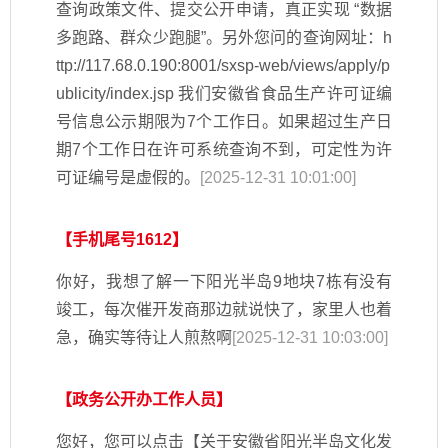
查询政策文件、提交公开申请，真正实现 “数据
多跑路、群众少跑腿”。另外您问的查询网址：h
ttp://117.68.0.190:8001/sxsp-web/views/apply/p
ublicity/index.jsp 我们安徽省食品生产许可证编
号信息公示期限为7个工作日。如果超过生产日
期7个工作日在许可系统查询不到，可定性为许
可证编号是虚假的。
[2025-12-31 10:01:00]
【手机尾号1612】
你好，我想了解一下阳光半岛9地块7栋有没有
竣工，每次催开发商那边就说快了，家里人也着
急，确实等待让人煎熬啊
[2025-12-31 10:03:00]
【政务公开办工作人员】
您好，您可以点击【关于安徽省阳光半岛文化发