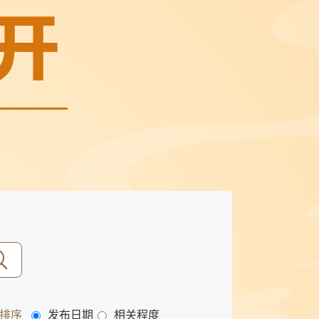
排序
发布日期
相关程度