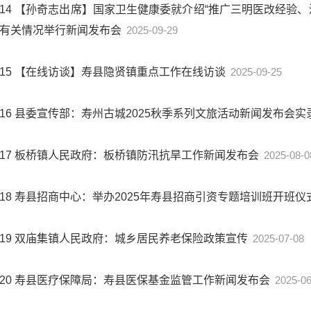
14
【孙奇志出席】国家卫生健康委就介绍“推广三明医改经验、
有关情况举行新闻发布会
2025-09-29
15
【在线访谈】寿县隐贤镇重点工作在线访谈
2025-09-25
16
县委宣传部：寿州古城2025秋季系列文旅活动新闻发布会实
17
板桥镇人民政府：板桥镇防汛抗旱工作新闻发布会
2025-08-0
18
寿县招商中心：举办2025年寿县招商引资专题培训班开班
19
双庙集镇人民政府：城乡居民养老保险政策宣传
2025-07-08
20
寿县医疗保障局：寿县医保基金监管工作新闻发布会
2025-06