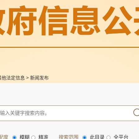
其他法定信息
>
新闻发布
配度
模糊
精准
搜索范围
此目录
全平台