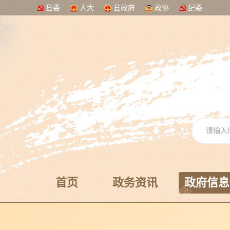
县委
人大
县政府
政协
纪委
首页
政务资讯
政府信息