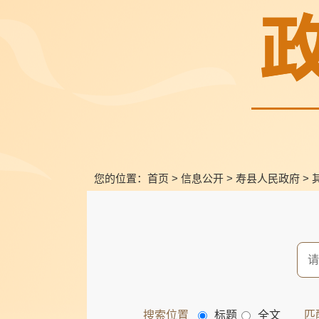
您的位置：
首页
>
信息公开
>
寿县人民政府
>
搜索位置
标题
全文
匹