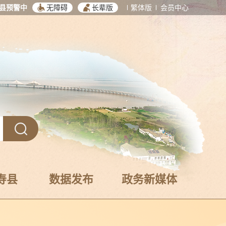
县预警中
无障碍
长辈版
繁体版
会员中心
寿县
数据发布
政务新媒体