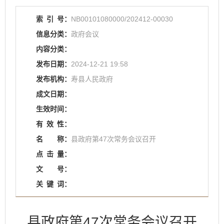
索
引
号：
NB00101080000/202412-00030
信息分类：
政府会议
内容分类：
发布日期：
2024-12-21 19:58
发布机构：
寿县人民政府
成文日期：
生效时间：
有
效
性：
名
称：
县政府第47次常务会议召开
点
击
量：
文
号：
关
键
词：
县政府第47次常务会议召开