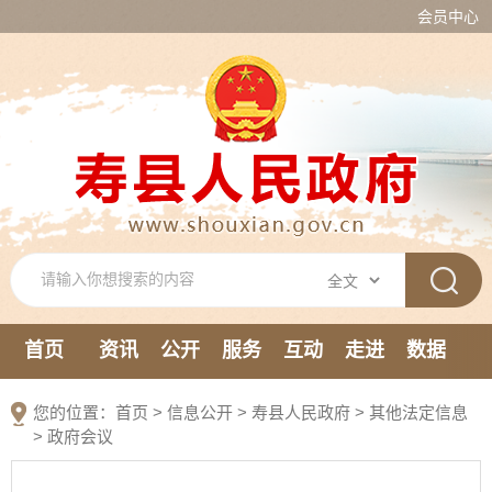
会员中心
首页
资讯
公开
服务
互动
走进
数据
新媒体
您的位置：
首页
>
信息公开
> 寿县人民政府
>
其他法定信息
>
政府会议