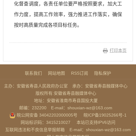
化督查调度，各责任单位要严格按照要求，加大工
作力度，提高工作效率，强力推进工作落实，确保
按时高质量完成各项目标任务。
打印本页
联系我们
网站地图
RSS订阅
隐私保护
主办：安徽省寿县人民政府办公室
承办：安徽省寿县融媒体中心
版权所有:安徽省寿县融媒体中心
地址：安徽省淮南市寿县国投大厦
邮编：232200
E-mail：shouxian-wz@163.com
皖公网安备 34042202000005号
皖ICP备19025266号-1
网站标识码：3415210027
本站已支持IPV6访问
互联网违法和不良信息举报邮箱
E-mail：shouxian-wz@163.com