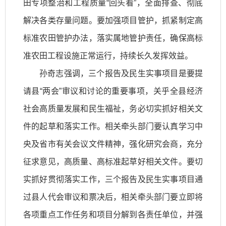
田专项整治和工程质量“回头看”，全面排查、彻底
解决各类存量问题。要加强项目管护，抓紧制定高
标准农田管护办法，落实属地管护责任，确保高标
准农田工程设施正常运行，持续长久发挥效益。
孙奇志强调，三个报告及民生实事项目是要提
请县“两会”审议和讨论的重要事项，关乎全县经济
社会高质量发展和民生福祉，务必切实抓好相关文
件的起草和落实工作。相关牵头部门要认真学习中
央及省市有关会议文件精神，强化研究会商，充分
征求意见，高质量、高标准起草好相关文件。要切
实抓好贯彻落实工作，三个报告及民生实事项目通
过县人代会审议和票决后，相关牵头部门要立即将
各项重点工作任务和项目分解到各责任单位，并强