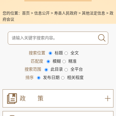
您的位置：
首页
>
信息公开
>
寿县人民政府
>
其他法定信息
>
政
府会议
搜索位置
标题
全文
匹配度
模糊
精准
搜索范围
此目录
全平台
排序
发布日期
相关程度
政 策