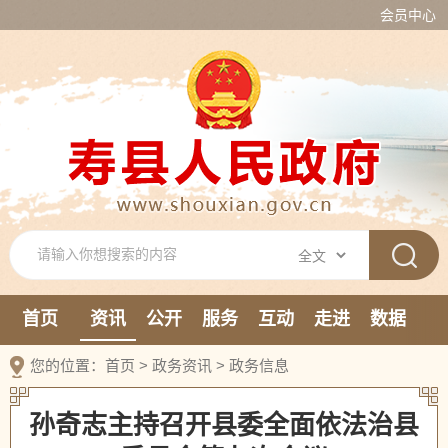
会员中心
首页
资讯
公开
服务
互动
走进
数据
新媒体
您的位置：
首页
>
政务资讯
>
政务信息
孙奇志主持召开县委全面依法治县