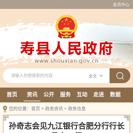
会员中心
首页
资讯
公开
服务
互动
走进
数据
新媒体
您的位置：
首页
>
政务资讯
>
政务信息
孙奇志会见九江银行合肥分行行长