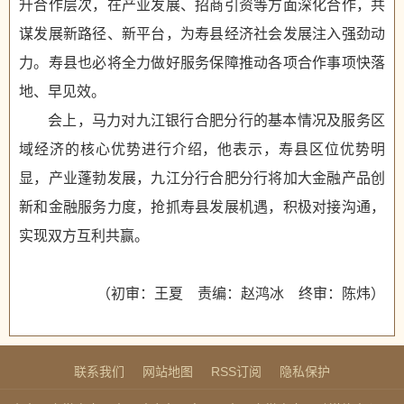
升合作层次，在产业发展、招商引资等方面深化合作，共
谋发展新路径、新平台，为寿县经济社会发展注入强劲动
力。寿县也必将全力做好服务保障推动各项合作事项快落
地、早见效。
会上，马力对九江银行合肥分行的基本情况及服务区
域经济的核心优势进行介绍，他表示，寿县区位优势明
显，产业蓬勃发展，九江分行合肥分行将加大金融产品创
新和金融服务力度，抢抓寿县发展机遇，积极对接沟通，
实现双方互利共赢。
（初审：王夏 责编：赵鸿冰 终审：陈炜）
联系我们
网站地图
RSS订阅
隐私保护