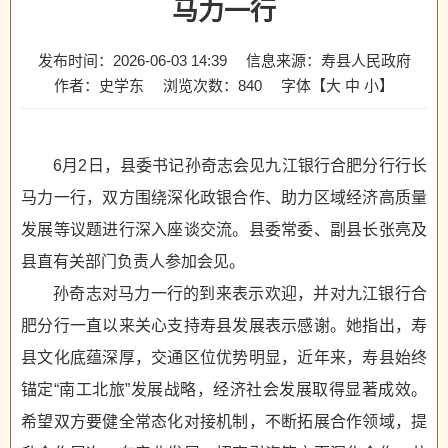
马力一行
发布时间：2026-06-03 14:39
信息来源：寿县人民政府
作者：史学东
浏览次数：
840
字体【
大
中
小
】
6月2日，县委书记孙奇志会见九江银行合肥分行行长
马力一行，双方围绕深化政银合作、助力区域经济高质量
发展等议题进行深入座谈交流。县委常委、副县长张亮及
县直有关部门负责人参加会见。
孙奇志对马力一行的到来表示欢迎，并对九江银行合
肥分行一直以来关心支持寿县发展表示感谢。她指出，寿
县文化底蕴深厚，交通区位优势明显，近年来，寿县始终
锚定“南工北旅”发展战略，经济社会发展取得显著成效。
希望双方要健全常态化对接机制，不断拓展合作领域，提