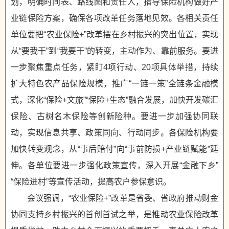
划，明确时间表、路线图和责任人，指导保险机构做好产
业链保险方案，确保各项改革任务落地见效。各相关责任
单位要把“农业保险+”改革摆在乡村振兴的突出位置，实现
从“要我干”到“我要干”的转变，主动作为、靠前服务。要进
一步聚焦重点任务，紧盯4项行动、20项具体举措，持续
扩大特色农产品保险规模，推广“一链一策”全链条金融模
式，深化“保险+文旅”“保险+生态”融合发展，加快开发碳汇
保险、古树名木保险等创新险种。要进一步加强协同联
动，实现信息共享、政策同向、行动同步。各保险机构要
加快转变观念，从“事后赔付”向“事前防损+产业链赋能”延
伸。各单位要进一步强化政策宣传，深入开展“金融下乡”
“保险进村”等宣传活动，提高农户参保意识。
会议强调，“农业保险+”改革是省委、省政府推动财金
协同支持乡村振兴的首创首试之举，是推动农业保险改革