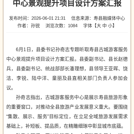
中心景观提升项目设计方案汇报
发布时间：2026-06-01 21:31
信息来源：寿县融媒体中心
作者：孙锐
浏览次数：
1084
字体【
大
中
小
】
6月1日，县委书记孙奇志专题听取寿县古城游客服务
中心景观提升项目设计方案汇报。县委副书记、县长赵德
兵，县委副书记、统战部部长潘理想，县领导王亚晖、饶
洁、李锐、陆中洋、童丽及县直相关部门负责人参加会
议。
孙奇志指出，古城游客服务中心是展示寿县旅游形象
的重要窗口，对推动全县旅游产业发展意义重大。要围绕
“集散、展示、服务”目标定位，在立足全域旅游发展需求
基础上，补短板、提品质，在精雕细琢中彰显城市底蕴。