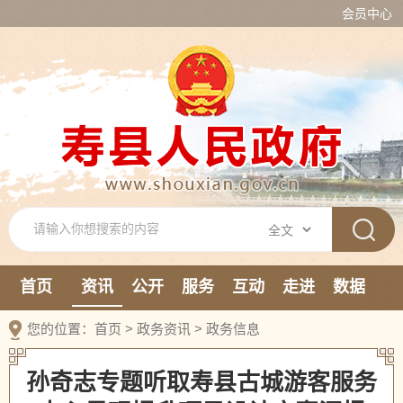
会员中心
首页
资讯
公开
服务
互动
走进
数据
新媒体
您的位置：
首页
>
政务资讯
>
政务信息
孙奇志专题听取寿县古城游客服务