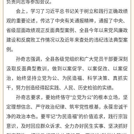
负责同志等参加会议。
会上，学习了习近平总书记关于树立和践行正确政绩
观的重要论述，传达了中央有关通报精神，通报了中央、
省级层面政绩观正反面典型案例、全县今年以来党风廉政
建设和反腐败工作情况以及近年来查处的违纪违法典型案
例。
孙奇志强调，全县各级党组织和广大党员干部要深刻
汲取反面典型教训，做到以案促学、以案促改、以案促
治，始终坚持立党为公、为民造福、科学决策、真抓实
干，努力创造经得起实践、人民、历史检验的实绩。
孙奇志要求，要始终恪守“立党为公”的根本立场，坚
定理想信念、严守政治纪律、筑牢党性根基，永葆忠诚干
净的政治本色。要牢记“为民造福”的价值追求，践行宗旨
意识，及时回应群众诉求、全力办好民生实事、坚决抓好