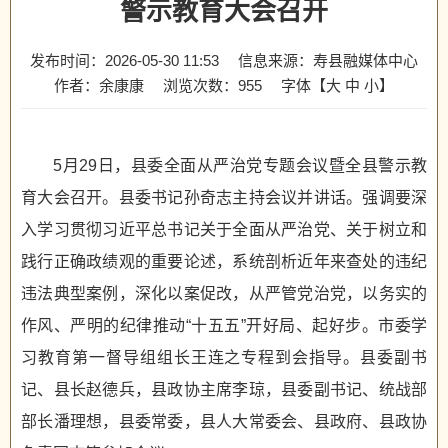
警示教育大会召开
发布时间：2026-05-30 11:53
信息来源：寿县融媒体中心
作者：余康康
浏览次数：
955
字体【
大
中
小
】
5月29日，县委全面从严治党专题会议暨全县警示教
育大会召开。县委书记孙奇志主持会议并讲话。强调要深
入学习贯彻习近平总书记关于全面从严治党、关于树立和
践行正确政绩观的重要论述，系统剖析近年来查处的违纪
违法典型案例，深化以案促改，从严管党治党，以务实的
作风、严明的纪律推动“十五五”开好局、起好步。市委学
习教育第一督导组组长王连之专程到会指导。县委副书
记、县长赵德兵，县政协主席李琼，县委副书记、统战部
部长潘理想，县委常委，县人大常委会、县政府、县政协