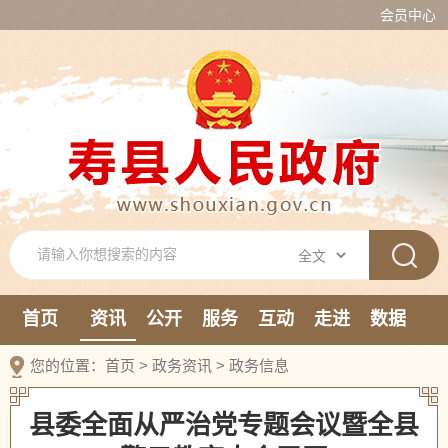
会员中心
首页
资讯
公开
服务
互动
走进
数据
新媒体
您的位置：
首页
>
政务资讯
>
政务信息
县委全面从严治党专题会议暨全县