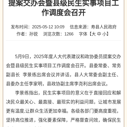
提案交办会暨县级民生实事项目工
作调度会召开
发布时间：2025-05-12 10:09
信息来源：寿县人民政府
作者：孙锐
浏览次数：
1266
字体【
大
中
小
】
5月9日，2025年度人大代表建议和政协委员提案交办
会暨县级民生实事项目工作调度会召开。县委常委、常务
副县长 李景练出席会议并讲话，县人大常委会副主任、
县委办主任李家明，县政协副主席李尧利出席会议。
李景练指出，民生实事项目的意义在于直接回应和解
决民众最关心、最直接、最现实的利益问题，让城市发展
更有温度,让群众生活更加幸福。各级各部门要高度重视，
坚持高位推进，强化要素保障，严格督查问效，确保民生