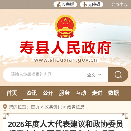
长辈版
无障碍
会员中心
首页
资讯
公开
服务
互动
走进
数据
新媒体
您的位置：
首页
>
政务资讯
>
政务信息
2025年度人大代表建议和政协委员