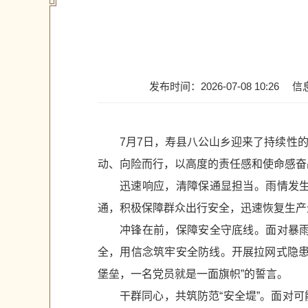
发布时间：2026-07-08 10:26
信
7月7日，寿县八公山乡迎来了持续性
动、向险而行，以高度的责任感和使命感奋
迅速响应，清障保通显担当‌。雨情发
通，积极保障群众出行安全，迅速恢复生产
冲锋在前，保障安全守底线‌。面对暴
全，用信念筑牢安全防线。开展拉网式隐患
堡垒，一名党员就是一面旗帜”的誓言。
干群同心，共筑防范“安全堤”。‌面