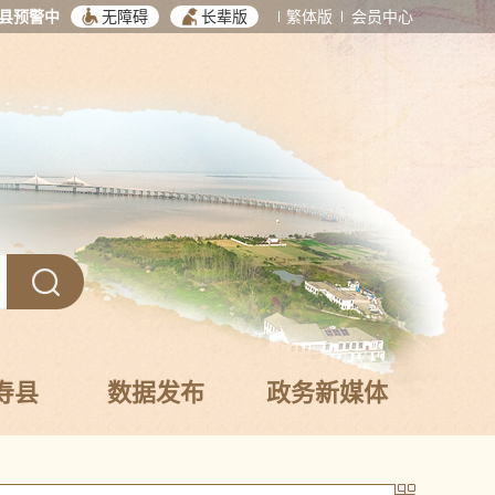
县预警中
无障碍
长辈版
繁体版
会员中心
寿县
数据发布
政务新媒体