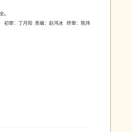
全。
初审：丁月阳 责编：赵鸿冰 终审：陈炜