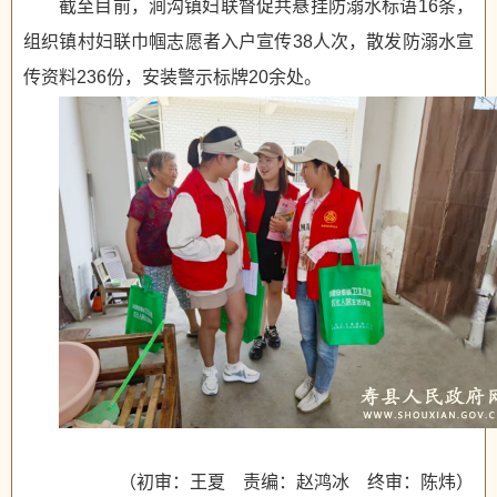
截至目前，涧沟镇妇联督促共悬挂防溺水标语16条，
组织镇村妇联巾帼志愿者入户宣传38人次，散发防溺水宣
传资料236份，安装警示标牌20余处。
（初审：王夏 责编：赵鸿冰 终审：陈炜）