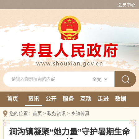
会员中心
首页
资讯
公开
服务
互动
走进
数据
新媒体
您的位置：
首页
>
政务资讯
>
乡镇传真
涧沟镇凝聚“她力量”守护暑期生命