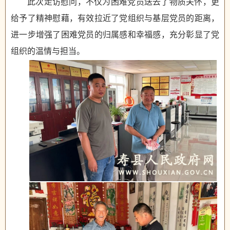
此次走访慰问，不仅为困难党员送去了物质关怀，更
给予了精神慰藉，有效拉近了党组织与基层党员的距离，
进一步增强了困难党员的归属感和幸福感，充分彰显了党
组织的温情与担当。