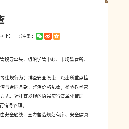
查
分享到：
中
小
】
分管领导牵头，组织学管中心、市场监管所、
训等违规行为；排查安全隐患，派出所重点检
宣传与合同条款，整治价格乱象；核验教学管
的方式，对排查发现的隐患实行清单化管理。
行销号管理。
守住安全底线，全力营造规范有序、安全健康