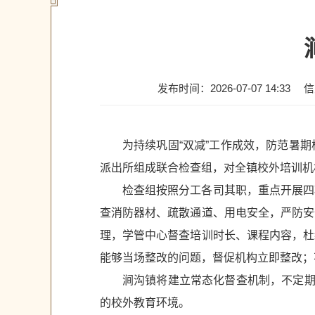
发布时间：2026-07-07 14:33
信
为持续巩固“双减”工作成效，防范暑
派出所组成联合检查组，对全镇校外培训机
检查组按照分工各司其职，重点开展四
查消防器材、疏散通道、用电安全，严防安
理，学管中心督查培训时长、课程内容，杜
能够当场整改的问题，督促机构立即整改；
涧沟镇将建立常态化督查机制，不定期
的校外教育环境。