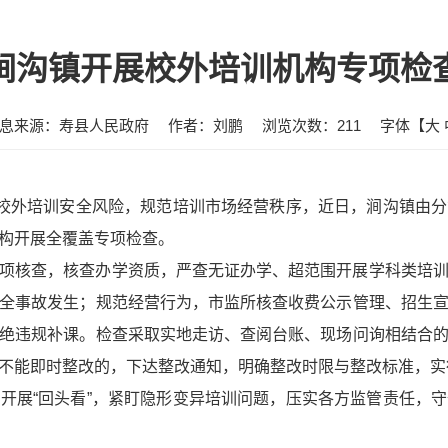
涧沟镇开展校外培训机构专项检
息来源：寿县人民政府
作者：刘鹏
浏览次数：
211
字体【
大
期校外培训安全风险，规范培训市场经营秩序，近日，涧沟镇由
构开展全覆盖专项检查。
项核查，核查办学资质，严查无证办学、超范围开展学科类培
全事故发生；规范经营行为，市监所核查收费公示管理、招生
绝违规补课。检查采取实地走访、查阅台账、现场问询相结合
不能即时整改的，下达整改通知，明确整改时限与整改标准，实
开展“回头看”，紧盯隐形变异培训问题，压实各方监管责任，