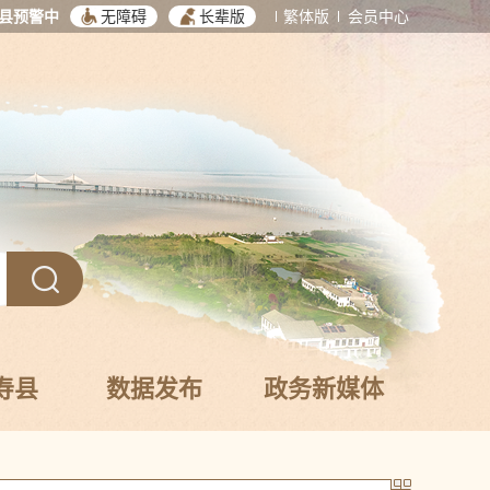
县预警中
无障碍
长辈版
繁体版
会员中心
寿县
数据发布
政务新媒体