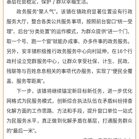
基层社会稳定，保护了群众幸福生活。
政务服务“聚人气”。该镇在镇政府显著位置设有行政
服务大厅，整合各类公共服务事项，按照前台窗口“统一受
理”、后台“分类处置”的运作模式，为群众提供“进一个门、
取一个号、跑一个窗”就能办成事、办多件事的政务服务。
另外，安丰镇积极推行政务服务中心向村延伸，在16个行
政村设立党群服务中心，让群众享受社保、计生、民政、
残联等与百姓息息相关的事项代办服务，实现了“便民全覆
盖、服务零距离”。
下一步，该镇将继续锚定新目标新任务，进一步优化
网格式为民服务模式，创新综合执法队伍在矛盾纠纷排查
化解方面的工作思路、方法和手段，提升窗口单位一站式
为民服务水平，真正做到化解矛盾在基层，打通服务群众
的“最后一米”。