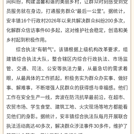
间纠纷，构建温馨和谐的美丽乡村，让群众时刻感受到党
员服务就在身边，打通服务群众“最后一公里”。据统计，
安丰镇16个行政村2026年以来共解决群众纠纷200多次，
化解群众信访事件60多起，这对维护社会稳定，创造和美
乡村起到积极作用。
综合执法“有朝气”。该镇根据上级机构改革要求，组
建镇综合执法大队，整合辖区内综合行政执法、市场监
管、交通、司法、公安等执法力量，从最急切的需求着
眼，从最具体的工作抓起，积极务实为群众办实事、做好
事、解难事，不断增强人民群众的获得感与幸福感。他们
工作在安全生产一线，奔波在防汛抗旱最前沿，在超市、
农贸市场、学生食堂、建筑工地、火灾现场等地方都能看
见他们的身影。据统计，安丰镇综合执法队每月开展联合
执法活动高达40多次，解决群众涉法事件30多件，维护了