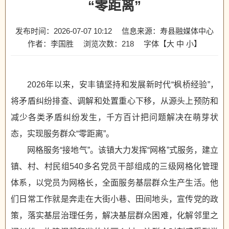
“零距离”
发布时间：2026-07-07 10:12
信息来源：寿县融媒体中心
作者：李国胜
浏览次数：
218
字体【
大
中
小
】
2026年以来，安丰镇坚持和发展新时代“枫桥经验”，
将矛盾纠纷排查、调解和处置重心下移，从源头上预防和
减少各类矛盾纠纷发生，千方百计把问题解决在萌芽状
态，实现服务群众“零距离”。
网格服务“接地气”。该镇大力发挥“网格”式服务，建立
镇、村、村民组540多名党员干部组成的三级网格化管理
体系，以党员为网格长，全面服务基层群众生产生活。他
们日常工作就是奔走在大街小巷、田间地头，宣传党的政
策，落实基层治理任务，解决基层群众困难，化解邻里之