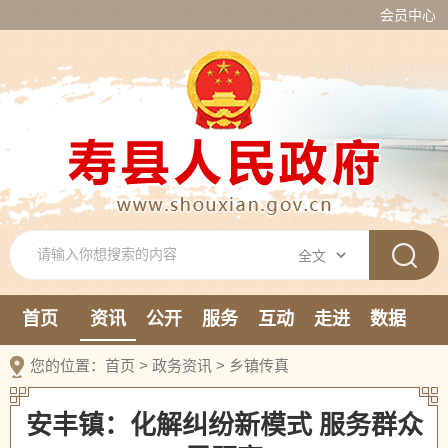
会员中心
首页
资讯
公开
服务
互动
走进
数据
新媒体
您的位置：
首页
>
政务资讯
>
乡镇传真
安丰镇：化解纠纷新模式 服务群众