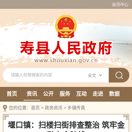
会员中心
首页
资讯
公开
服务
互动
走进
数据
新媒体
您的位置：
首页
>
政务资讯
>
乡镇传真
堰口镇：扫楼扫街排查整治 筑牢金